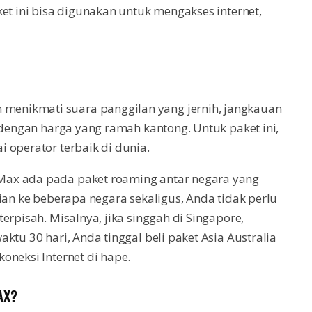
et ini bisa digunakan untuk mengakses internet,
enikmati suara panggilan yang jernih, jangkauan
 dengan harga yang ramah kantong. Untuk paket ini,
 operator terbaik di dunia.
Max ada pada paket roaming antar negara yang
ian ke beberapa negara sekaligus, Anda tidak perlu
erpisah. Misalnya, jika singgah di Singapore,
ktu 30 hari, Anda tinggal beli paket Asia Australia
oneksi Internet di hape.
AX?