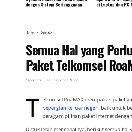
dengan Sistem Berlangganan
di Laptop dan PC
Home
Operator
Semua Hal yang Perlu
Paket Telkomsel Ro
Operator
·
19 Desember 2022
T
elkomsel RoaMAX merupakan paket yan
bepergian ke luar negeri
, baik untuk 
beragam pilihan paket internet denga
Untuk lebih mengenalnya, berikut semua hal y