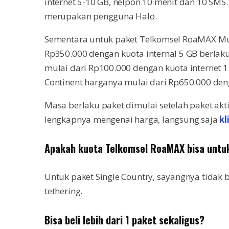
internet 5-10 GB, nelpon 10 menit dan 10 SMS
merupakan pengguna Halo.
Sementara untuk paket Telkomsel RoaMAX Mult
Rp350.000 dengan kuota internal 5 GB berlaku
mulai dari Rp100.000 dengan kuota internet 1
Continent harganya mulai dari Rp650.000 den
Masa berlaku paket dimulai setelah paket ak
lengkapnya mengenai harga, langsung saja
kl
Apakah kuota Telkomsel RoaMAX bisa untu
Untuk paket Single Country, sayangnya tidak b
tethering.
Bisa beli lebih dari 1 paket sekaligus?