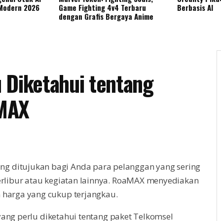
 Modern 2026
Game Fighting 4v4 Terbaru
Berbasis AI
dengan Grafis Bergaya Anime
 Diketahui tentang
aMAX
g ditujukan bagi Anda para pelanggan yang sering
berlibur atau kegiatan lainnya. RoaMAX menyediakan
n harga yang cukup terjangkau.
ang perlu diketahui tentang paket Telkomsel