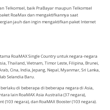
an Telkomsel, baik PraBayar maupun Telkomsel
 paket RoaMax dan mengaktifkannya saat
ergian jauh dan ingin mengaktifkan paket Internet
pertama RoaMAX Single Country untuk negara-negara
ia, Thailand, Vietnam, Timor Leste, Filipina, Brunei,
rab, Cina, India, Jepang, Nepal, Myanmar, Sri Lanka,
dab Selandia Baru.
berlaku di beberapa di beberapa negara di Asia,
ntara lain RoaMAX Asia Australia (37 negara),
t (103 negara), dan RoaMAX Booster (103 negara).