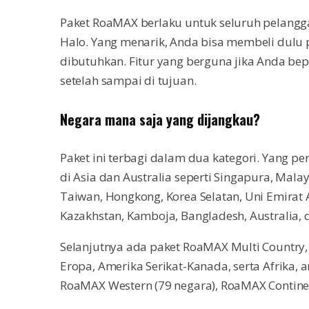
Paket RoaMAX berlaku untuk seluruh pelangg
Halo. Yang menarik, Anda bisa membeli dulu
dibutuhkan. Fitur yang berguna jika Anda bep
setelah sampai di tujuan.
Negara mana saja yang dijangkau?
Paket ini terbagi dalam dua kategori. Yang 
di Asia dan Australia seperti Singapura, Malays
Taiwan, Hongkong, Korea Selatan, Uni Emirat A
Kazakhstan, Kamboja, Bangladesh, Australia, 
Selanjutnya ada paket RoaMAX Multi Country, 
Eropa, Amerika Serikat-Kanada, serta Afrika, a
RoaMAX Western (79 negara), RoaMAX Continen