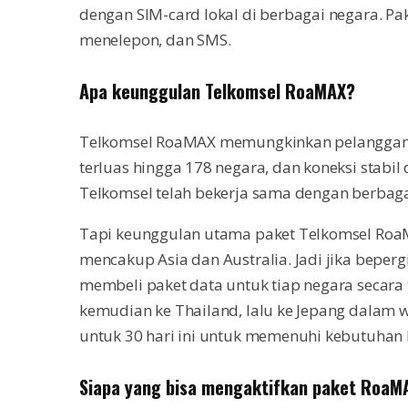
dengan SIM-card lokal di berbagai negara. Pak
menelepon, dan SMS.
Apa keunggulan Telkomsel RoaMAX?
Telkomsel RoaMAX memungkinkan pelanggan m
terluas hingga 178 negara, dan koneksi stabil
Telkomsel telah bekerja sama dengan berbagai
Tapi keunggulan utama paket Telkomsel Roa
mencakup Asia dan Australia. Jadi jika beperg
membeli paket data untuk tiap negara secara t
kemudian ke Thailand, lalu ke Jepang dalam wa
untuk 30 hari ini untuk memenuhi kebutuhan k
Siapa yang bisa mengaktifkan paket RoaM