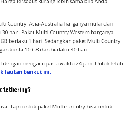
. Harga tersebut kurang lebih sama bila Anda
i Country, Asia-Australia harganya mulai dari
 30 hari. Paket Multi Country Western harganya
 GB berlaku 1 hari. Sedangkan paket Multi Country
gan kuota 10 GB dan berlaku 30 hari.
tif dengan mengacu pada waktu 24 jam. Untuk lebih
ik tautan berikut ini.
k tethering?
isa. Tapi untuk paket Multi Country bisa untuk