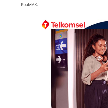
RoaMAX.