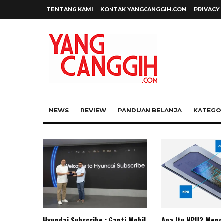
TENTANG KAMI
KONTAK YANGCANGGIH.COM
PRIVACY
NEWS
REVIEW
PANDUAN BELANJA
KATEGOR
Hyundai Subscribe : Ganti Mobil
Apa Itu NPU? Meng