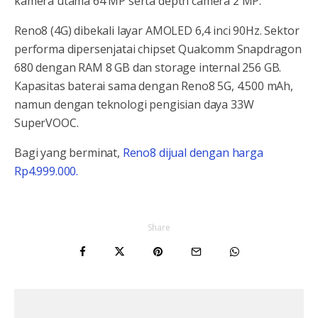
kamera utama 64 MP serta depth camera 2 MP.
Reno8 (4G) dibekali layar AMOLED 6,4 inci 90Hz. Sektor
performa dipersenjatai chipset Qualcomm Snapdragon
680 dengan RAM 8 GB dan storage internal 256 GB.
Kapasitas baterai sama dengan Reno8 5G, 4.500 mAh,
namun dengan teknologi pengisian daya 33W
SuperVOOC.
Bagi yang berminat,
Reno8 dijual dengan harga
Rp4.999.000.
Share