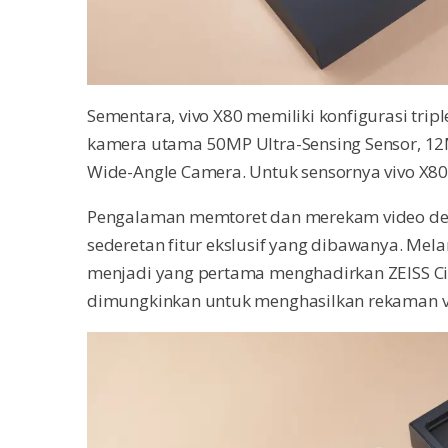
Sementara, vivo X80 memiliki konfigurasi trip
kamera utama 50MP Ultra-Sensing Sensor, 12M
Wide-Angle Camera. Untuk sensornya vivo X8
Pengalaman memtoret dan merekam video den
sederetan fitur ekslusif yang dibawanya. Mela
menjadi yang pertama menghadirkan ZEISS Cin
dimungkinkan untuk menghasilkan rekaman vid