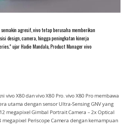
g semakin agresif, vivo tetap berusaha memberikan
 sisi design, camera, hingga peningkatan kinerja
ries.” ujar Hadie Mandala, Product Manager vivo
kni vivo X80 dan vivo X80 Pro. vivo X80 Pro membawa
era utama dengan sensor Ultra-Sensing GNV yang
 12 megapixel Gimbal Portrait Camera – 2x Optical
 8 megapixel Periscope Camera dengan kemampuan