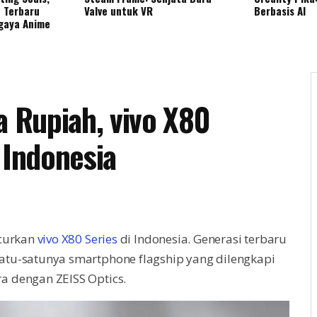
 Terbaru
Valve untuk VR
Berbasis AI
gaya Anime
a Rupiah, vivo X80
 Indonesia
ncurkan
vivo X80 Series
di Indonesia. Generasi terbaru
satu-satunya smartphone flagship yang dilengkapi
a dengan ZEISS Optics.