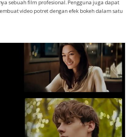
knya sebuah film profesional. Pengguna juga dapat
membuat video potret dengan efek bokeh dalam satu