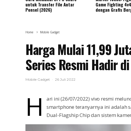
untuk Transfer File Antar
Game Fighting 4v4
Ponsel (2026)
dengan Grafis Ber
Home
Mobile Gadget
Harga Mulai 11,99 Jut
Series Resmi Hadir di
Mobile Gadget
·
26 Juli 2022
H
ari ini (26/07/2022) vivo resmi melu
smartphone teranyarnya ini adalah 
Dual-Flagship Chip dan sistem kamer