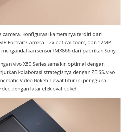
le camera. Konfigurasi kameranya terdiri dari
P Portrait Camera – 2x optical zoom, dan 12MP
0 mengandalkan sensor IMX866 dari pabrikan Sony.
gan vivo X80 Series semakin optimal dengan
njutkan kolaborasi strategisnya dengan ZEISS, vivo
ematic Video Bokeh. Lewat fitur ini pengguna
eo dengan latar efek oval bokeh.