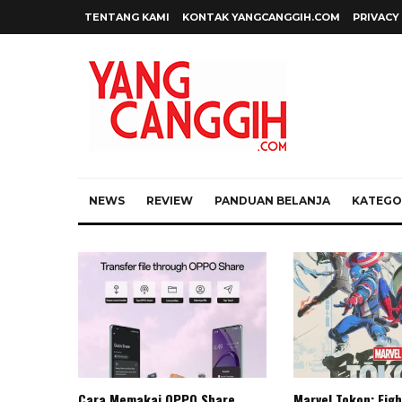
TENTANG KAMI
KONTAK YANGCANGGIH.COM
PRIVACY
NEWS
REVIEW
PANDUAN BELANJA
KATEGOR
Cara Memakai OPPO Share
Marvel Tokon: Figh