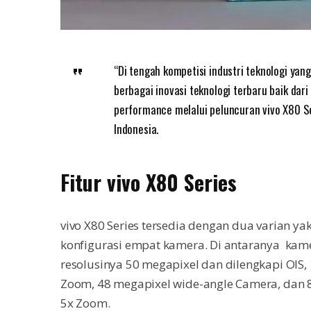
“Di tengah kompetisi industri teknologi yan
berbagai inovasi teknologi terbaru baik dari
performance melalui peluncuran vivo X80 Se
Indonesia.
Fitur vivo X80 Series
vivo X80 Series tersedia dengan dua varian ya
konfigurasi empat kamera. Di antaranya kam
resolusinya 50 megapixel dan dilengkapi OIS,
Zoom, 48 megapixel wide-angle Camera, dan
5x Zoom.