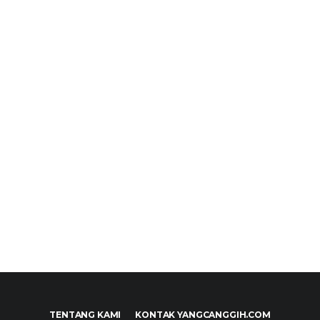
TENTANG KAMI
KONTAK YANGCANGGIH.COM