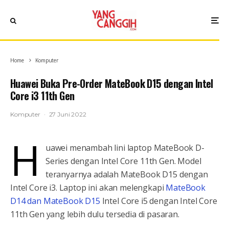
Home
Komputer
Huawei Buka Pre-Order MateBook D15 dengan Intel
Core i3 11th Gen
Komputer
·
27 Juni 2022
H
uawei menambah lini laptop MateBook D-
Series dengan Intel Core 11th Gen. Model
teranyarnya adalah MateBook D15 dengan
Intel Core i3. Laptop ini akan melengkapi
MateBook
D14 dan MateBook D15
Intel Core i5 dengan Intel Core
11th Gen yang lebih dulu tersedia di pasaran.