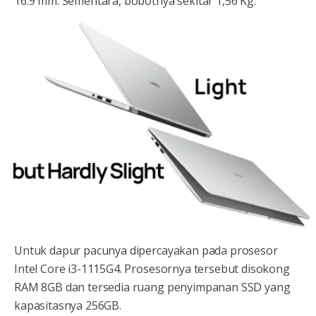
16.9 mm. Sementara, bobotnya sekitar 1,56 Kg.
Untuk dapur pacunya dipercayakan pada prosesor
Intel Core i3-1115G4. Prosesornya tersebut disokong
RAM 8GB dan tersedia ruang penyimpanan SSD yang
kapasitasnya 256GB.