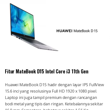
Fitur MateBook D15 Intel Core i3 11th Gen
Huawei MateBook D15 hadir dengan layar IPS FullView
15.6 inci yang resolusinya Full HD 1920 x 1080 pixel.
Laptop ini juga tampil premium dengan rancangan
bodi metal yang tipis dan ringan. Ketebalannya sekitar