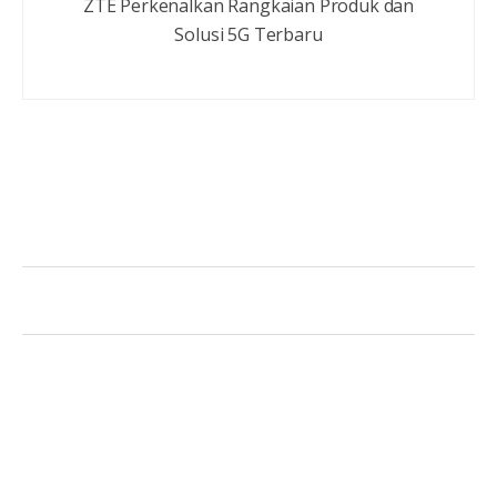
ZTE Perkenalkan Rangkaian Produk dan
Solusi 5G Terbaru