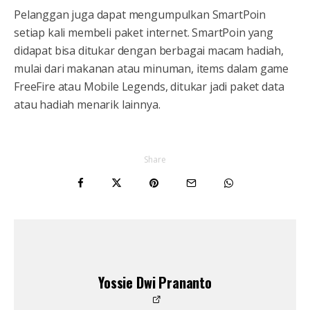
Pelanggan juga dapat mengumpulkan SmartPoin
setiap kali membeli paket internet. SmartPoin yang
didapat bisa ditukar dengan berbagai macam hadiah,
mulai dari makanan atau minuman, items dalam game
FreeFire atau Mobile Legends, ditukar jadi paket data
atau hadiah menarik lainnya.
Share
Yossie Dwi Prananto