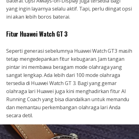
baterai. Opsi Always-on-Display juga tersedia bagi
yang ingin layarnya selalu aktif. Tapi, perlu diingat opsi
ini akan lebih boros baterai.
Fitur Huawei Watch GT 3
Seperti generasi sebelumnya Huawei Watch GT3 masih
tetap mengedepankan fitur kebugaran. Jam tangan
pintar ini membawa beragam mode olahraga yang
sangat lengkap. Ada lebih dari 100 mode olahraga
tersedia di Huawei Watch GT 3. Bagi yang gemar
olahraga lari Huawei juga kini menghadirkan fitur AI
Running Coach yang bisa diandalkan untuk memandu
dan memantau perkembangan olahraga lari Anda
secara detil.