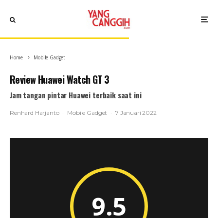
Home
Mobile Gadget
Review Huawei Watch GT 3
Jam tangan pintar Huawei terbaik saat ini
Renhard Harjanto
·
Mobile Gadget
·
7 Januari 2022
9.5