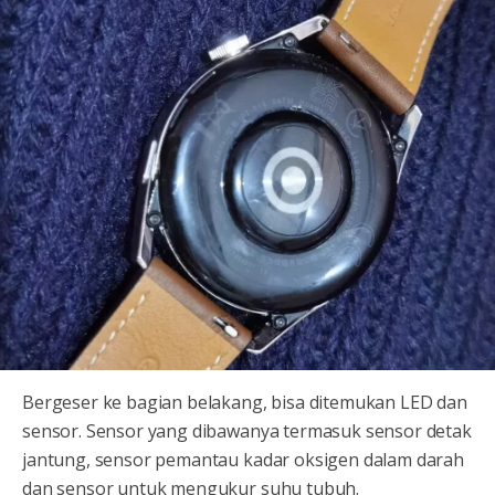
Bergeser ke bagian belakang, bisa ditemukan LED dan
sensor. Sensor yang dibawanya termasuk sensor detak
jantung, sensor pemantau kadar oksigen dalam darah
dan sensor untuk mengukur suhu tubuh.