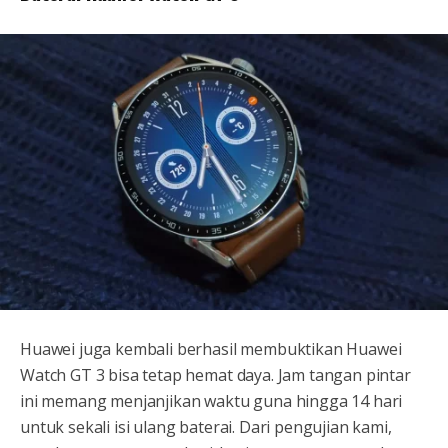
Huawei juga kembali berhasil membuktikan Huawei
Watch GT 3 bisa tetap hemat daya. Jam tangan pintar
ini memang menjanjikan waktu guna hingga 14 hari
untuk sekali isi ulang baterai. Dari pengujian kami,