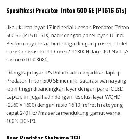
Spesifikasi Predator Triton 500 SE (PT516-51s)
Jika ukuran layar 17 inci terlalu besar, Predator Triton
500 SE (PT516-51s) hadir dengan panel layar 16 inci.
Performanya tetap bertenaga dengan prosesor Intel
Core Generasi ke-11 Core i7-11800H dan GPU NVIDIA
GeForce RTX 3080.
Dilengkapi layar IPS Polarblack menjadikan laptop
Predator Triton 500 SE memiliki saturasi warna yang
lebih tinggi dibandingkan layar dengan panel OLED.
Laptop ini juga hadir dengan resolusi layar WQHD
(2560 x 1600) dengan rasio 16:10, refresh rate yang
cepat 240 Hz/7ms serta mendukung gamut warna
100% DCI-P3.
Acer Predator Shotwime 36H