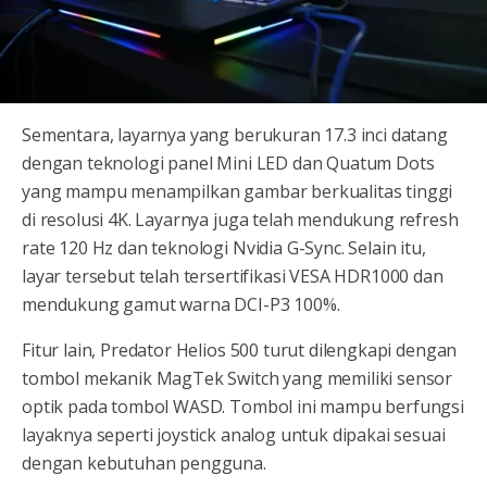
Sementara, layarnya yang berukuran 17.3 inci datang
dengan teknologi panel Mini LED dan Quatum Dots
yang mampu menampilkan gambar berkualitas tinggi
di resolusi 4K. Layarnya juga telah mendukung refresh
rate 120 Hz dan teknologi Nvidia G-Sync. Selain itu,
layar tersebut telah tersertifikasi VESA HDR1000 dan
mendukung gamut warna DCI-P3 100%.
Fitur lain, Predator Helios 500 turut dilengkapi dengan
tombol mekanik MagTek Switch yang memiliki sensor
optik pada tombol WASD. Tombol ini mampu berfungsi
layaknya seperti joystick analog untuk dipakai sesuai
dengan kebutuhan pengguna.