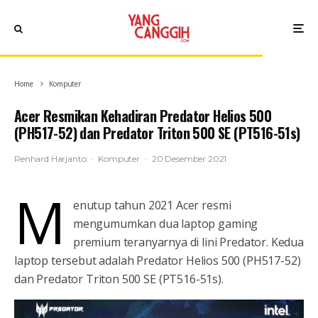
Home
Komputer
Acer Resmikan Kehadiran Predator Helios 500
(PH517-52) dan Predator Triton 500 SE (PT516-51s)
Renhard Harjanto
·
Komputer
·
20 Desember 2021
M
enutup tahun 2021 Acer resmi
mengumumkan dua laptop gaming
premium teranyarnya di lini Predator. Kedua
laptop tersebut adalah Predator Helios 500 (PH517-52)
dan Predator Triton 500 SE (PT516-51s).