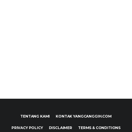
TENTANG KAMI
KONTAK YANGCANGGIH.COM
PRIVACY POLICY
DISCLAIMER
TERMS & CONDITIONS