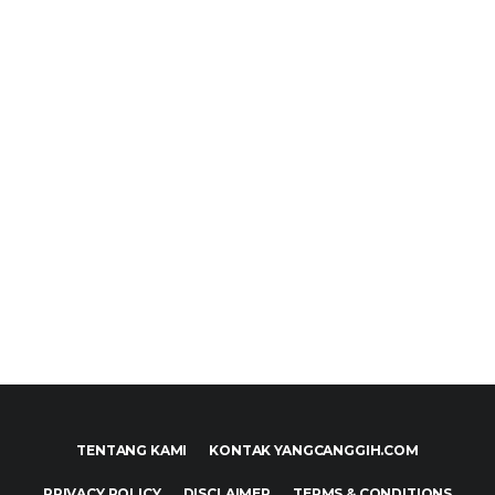
TENTANG KAMI
KONTAK YANGCANGGIH.COM
PRIVACY POLICY
DISCLAIMER
TERMS & CONDITIONS