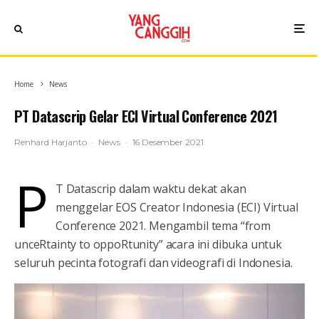
Home
News
PT Datascrip Gelar ECI Virtual Conference 2021
Renhard Harjanto
·
News
·
16 Desember 2021
P
T Datascrip dalam waktu dekat akan
menggelar EOS Creator Indonesia (ECI) Virtual
Conference 2021. Mengambil tema “from
unceRtainty to oppoRtunity” acara ini dibuka untuk
seluruh pecinta fotografi dan videografi di Indonesia.