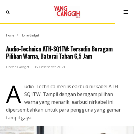
Home
Home Gadget
Audio-Technica ATH-SQ1TW: Tersedia Beragam
Pilihan Warna, Baterai Tahan 6,5 Jam
Home Gadget
·
13 Desember 2021
A
udio-Technica merilis earbud nirkabel ATH-
SQ1TW. Tampil dengan beragam pilihan
warna yang menarik, earbud nirkabel ini
dipersembahkan untuk para pengguna yang gemar
tampil gaya.