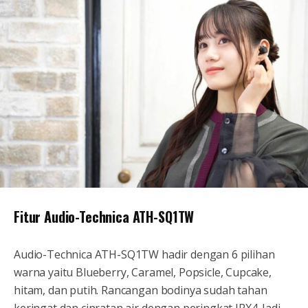
Fitur Audio-Technica ATH-SQ1TW
Audio-Technica ATH-SQ1TW hadir dengan 6 pilihan
warna yaitu Blueberry, Caramel, Popsicle, Cupcake,
hitam, dan putih. Rancangan bodinya sudah tahan
keringat dan cipratan air dengan peringkat IPX4. Jadi,