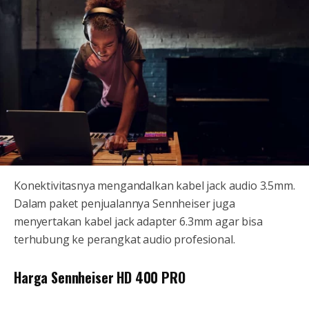
Konektivitasnya mengandalkan kabel jack audio 3.5mm.
Dalam paket penjualannya Sennheiser juga
menyertakan kabel jack adapter 6.3mm agar bisa
terhubung ke perangkat audio profesional.
Harga Sennheiser HD 400 PRO