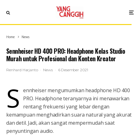
Home
News
Sennheiser HD 400 PRO: Headphone Kelas Studio
Murah untuk Profesional dan Konten Kreator
Renhard Harjanto
·
News
·
6 Desember 2021
S
ennheiser mengumumkan headphone HD 400
PRO. Headphone teranyarnya ini menawarkan
rentang frekuensi yang lebar dengan
kemampuan menghadirkan suara natural yang akurat
dan detil. Jadi, akan sangat mempermudah saat
penyuntingan audio.