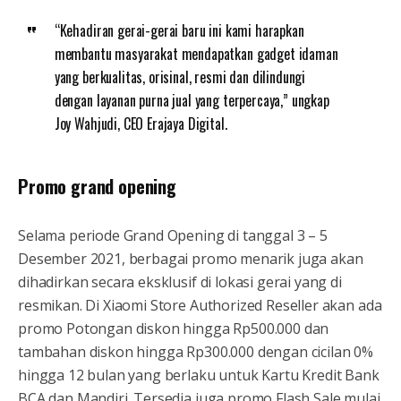
“Kehadiran gerai-gerai baru ini kami harapkan
membantu masyarakat mendapatkan gadget idaman
yang berkualitas, orisinal, resmi dan dilindungi
dengan layanan purna jual yang terpercaya,” ungkap
Joy Wahjudi, CEO Erajaya Digital.
Promo grand opening
Selama periode Grand Opening di tanggal 3 – 5
Desember 2021, berbagai promo menarik juga akan
dihadirkan secara eksklusif di lokasi gerai yang di
resmikan. Di Xiaomi Store Authorized Reseller akan ada
promo Potongan diskon hingga Rp500.000 dan
tambahan diskon hingga Rp300.000 dengan cicilan 0%
hingga 12 bulan yang berlaku untuk Kartu Kredit Bank
BCA dan Mandiri. Tersedia juga promo Flash Sale mulai