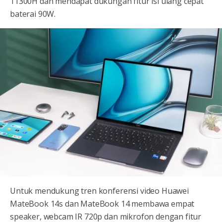
11300H dan mendapat dukungan fitur isi ulang cepat
baterai 90W.
Untuk mendukung tren konferensi video Huawei
MateBook 14s dan MateBook 14 membawa empat
speaker, webcam IR 720p dan mikrofon dengan fitur