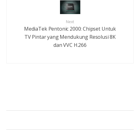
Next
MediaTek Pentonic 2000: Chipset Untuk
TV Pintar yang Mendukung Resolusi 8K
dan VVC H.266