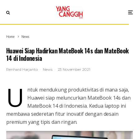
Home
News
Huawei Siap Hadirkan MateBook 14s dan MateBook
14 di Indonesia
Renhard Harjanto
·
News
·
23 November 2021
U
ntuk mendukung produktivitas di mana saja,
Huawei siap meluncurkan MateBook 14s dan
MateBook 14 di Indonesia. Kedua laptop ini
membawa sederetan fitur inovatif dengan desain
premium yang tipis dan ringan.