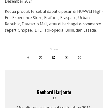
Desember 2021.
Kedua produk tersebut dapat dipesan di HUAWEI High-
End Experience Store, Erafone, Eraspace, Urban
Republic, Datascrip Mall, atau di berbagai e-commerce
seperti Shopee, JD.ID, Tokopedia, Blibli, dan Lazada.
Share
Renhard Harjanto
Menulis tentang gadget sejak tahun 2011,