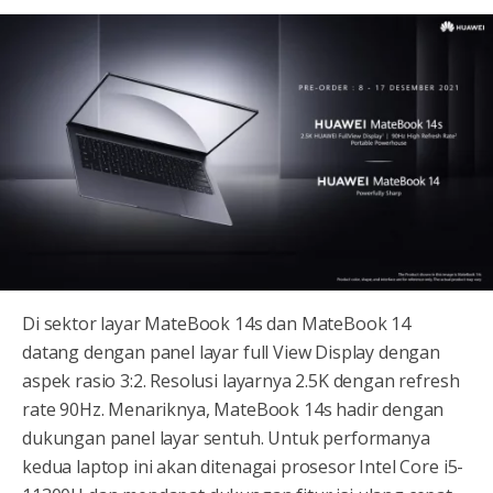
Di sektor layar MateBook 14s dan MateBook 14
datang dengan panel layar full View Display dengan
aspek rasio 3:2. Resolusi layarnya 2.5K dengan refresh
rate 90Hz. Menariknya, MateBook 14s hadir dengan
dukungan panel layar sentuh. Untuk performanya
kedua laptop ini akan ditenagai prosesor Intel Core i5-