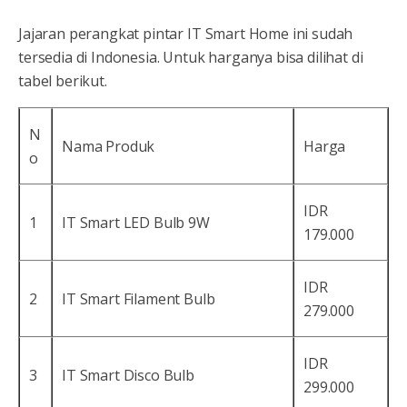
Jajaran perangkat pintar IT Smart Home ini sudah
tersedia di Indonesia. Untuk harganya bisa dilihat di
tabel berikut.
N
Nama Produk
Harga
o
IDR
1
IT Smart LED Bulb 9W
179.000
IDR
2
IT Smart Filament Bulb
279.000
IDR
3
IT Smart Disco Bulb
299.000