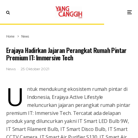
Home
News
Erajaya Hadirkan Jajaran Perangkat Rumah Pintar
Premium IT: Immersive Tech
News
·
25 Oktober 2021
U
ntuk mendukung ekosistem rumah pintar di
Indonesia, Erajaya Active Lifestyle
meluncurkan jajaran perangkat rumah pintar
premium IT: Immersive Tech. Tercatat ada delapan
produk yang diluncurkan yakni IT Smart LED Bulb 9W,
IT Smart Filament Bulb, IT Smart Disco Bulb, IT Smart
CCTV Camera, IT Smart Air Purifier S130, IT Smart Air