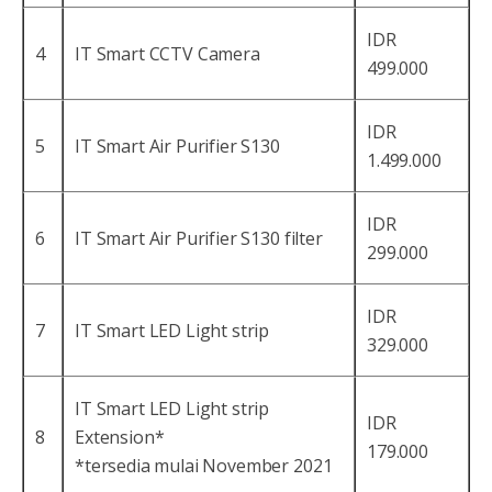
IDR
4
IT Smart CCTV Camera
499.000
IDR
5
IT Smart Air Purifier S130
1.499.000
IDR
6
IT Smart Air Purifier S130 filter
299.000
IDR
7
IT Smart LED Light strip
329.000
IT Smart LED Light strip
IDR
8
Extension*
179.000
*tersedia mulai November 2021