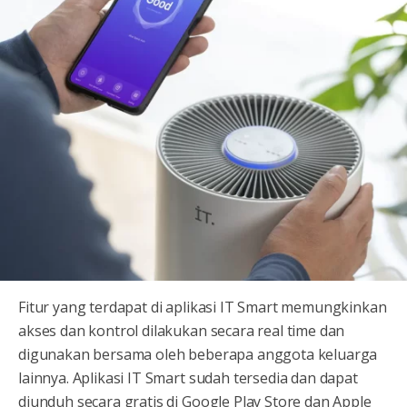
Fitur yang terdapat di aplikasi IT Smart memungkinkan
akses dan kontrol dilakukan secara real time dan
digunakan bersama oleh beberapa anggota keluarga
lainnya. Aplikasi IT Smart sudah tersedia dan dapat
diunduh secara gratis di Google Play Store dan Apple