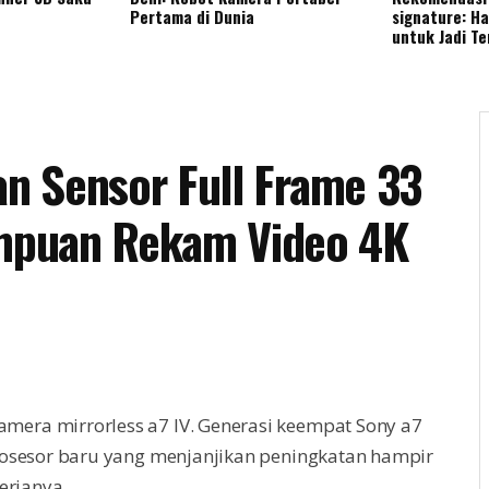
Pertama di Dunia
signature: H
untuk Jadi T
an Sensor Full Frame 33
mpuan Rekam Video 4K
era mirrorless a7 IV. Generasi keempat Sony a7
rosesor baru yang menjanjikan peningkatan hampir
erjanya.