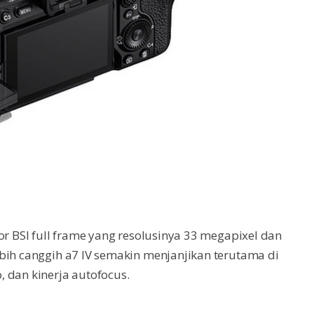
or BSI full frame yang resolusinya 33 megapixel dan
bih canggih a7 IV semakin menjanjikan terutama di
 dan kinerja autofocus.