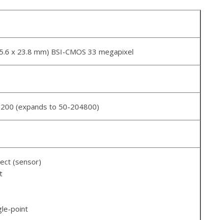
35.6 x 23.8 mm) BSI-CMOS 33 megapixel
1200 (expands to 50-204800)
ect (sensor)
t
gle-point