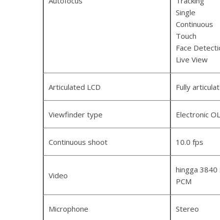
Autofocus
Tracking
Single
Continuous
Touch
Face Detecti
Live View
Articulated LCD
Fully articula
Viewfinder type
Electronic OL
Continuous shoot
10.0 fps
hingga 3840 
Video
PCM
Microphone
Stereo