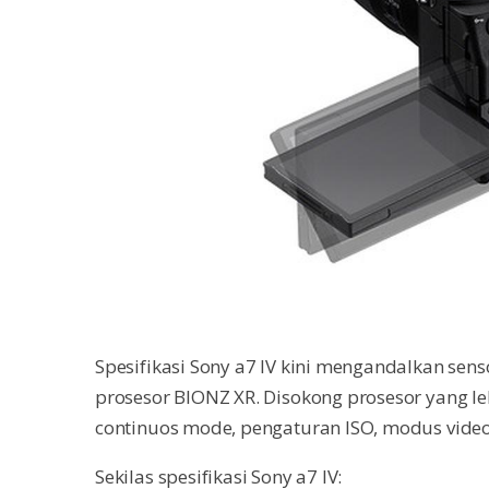
Spesifikasi Sony a7 IV kini mengandalkan sens
prosesor BIONZ XR. Disokong prosesor yang le
continuos mode, pengaturan ISO, modus video,
Sekilas spesifikasi Sony a7 IV: