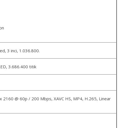
on
ted, 3 inci, 1.036.800.
ED, 3.686.400 titik
x 2160 @ 60p / 200 Mbps, XAVC HS, MP4, H.265, Linear