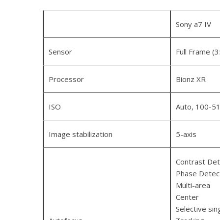
Sony a7 IV
Sensor
Full Frame (
Processor
Bionz XR
ISO
Auto, 100-5
Image stabilization
5-axis
Contrast Det
Phase Detec
Multi-area
Center
Selective sin