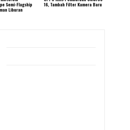
ape Semi-Flagship
16, Tambah Filter Kamera Baru
eman Liburan