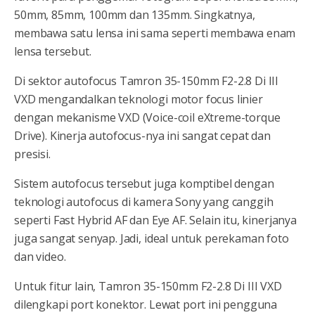
50mm, 85mm, 100mm dan 135mm. Singkatnya,
membawa satu lensa ini sama seperti membawa enam
lensa tersebut.
Di sektor autofocus Tamron 35-150mm F2-2.8 Di III
VXD mengandalkan teknologi motor focus linier
dengan mekanisme VXD (Voice-coil eXtreme-torque
Drive). Kinerja autofocus-nya ini sangat cepat dan
presisi.
Sistem autofocus tersebut juga komptibel dengan
teknologi autofocus di kamera Sony yang canggih
seperti Fast Hybrid AF dan Eye AF. Selain itu, kinerjanya
juga sangat senyap. Jadi, ideal untuk perekaman foto
dan video.
Untuk fitur lain, Tamron 35-150mm F2-2.8 Di III VXD
dilengkapi port konektor. Lewat port ini pengguna