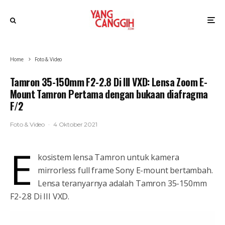
Home
Foto & Video
Tamron 35-150mm F2-2.8 Di III VXD: Lensa Zoom E-
Mount Tamron Pertama dengan bukaan diafragma
F/2
Foto & Video
·
4 Oktober 2021
E
kosistem lensa Tamron untuk kamera
mirrorless full frame Sony E-mount bertambah.
Lensa teranyarnya adalah Tamron 35-150mm
F2-2.8 Di III VXD.