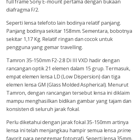
full frame Sony E-mount pertama dengan bukaan
diafragma F/2.
Seperti lensa telefoto lain bodinya relatif panjang.
Panjang bodinya sekitar 158mm. Sementara, bobotnya
sekitar 1,17 Kg. Relatif ringan dan cocok untuk
pengguna yang gemar travelling.
Tamron 35-150mm F2-2.8 Di III VXD hadir dengan
rancangan optik 21 elemen dalam 15 grup. Termasuk,
empat elemen lensa LD (Low Dispersion) dan tiga
elemen lensa GM (Glass Molded Aspherical). Menurut
Tamron, dengan rancangan tersebut lensa ini diklaim
mampu menghasilkan bidikan gambar yang tajam dan
konsisten di seluruh jarak fokal.
Perlu diketahui dengan jarak fokal 35-150mm artinya
lensa ini telah menjangkau hampir semua lensa
prim
e
favorit para penggemar fotografi. Seperti lensa 35mm,