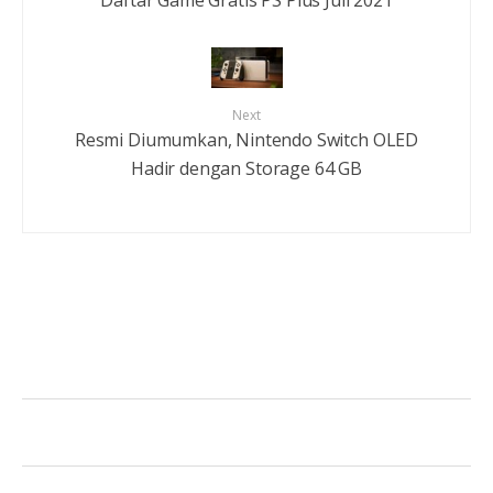
Daftar Game Gratis PS Plus Juli 2021
Next
Resmi Diumumkan, Nintendo Switch OLED
Hadir dengan Storage 64 GB