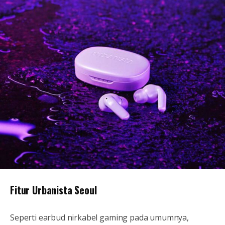
Fitur Urbanista Seoul
Seperti earbud nirkabel gaming pada umumnya,