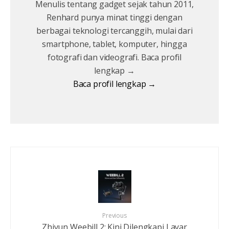
Menulis tentang gadget sejak tahun 2011,
Renhard punya minat tinggi dengan
berbagai teknologi tercanggih, mulai dari
smartphone, tablet, komputer, hingga
fotografi dan videografi. Baca profil
lengkap →
Baca profil lengkap →
Previous
Zhiyun Weebill 2: Kini Dilengkapi Layar