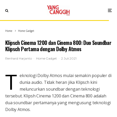
Home
Home Gadget
Klipsch Cinema 1200 dan Cinema 800: Duo Soundbar
Klipsch Pertama dengan Dolby Atmos
Renhard Harjanto
·
Home Gadget
·
2 Juli 2021
T
eknologi Dolby Atmos mulai semakin populer di
dunia audio. Tidak heran jika Klipsch kini
meluncurkan soundbar dengan teknologi
tersebut. Klipsh Cinema 1200 dan Cinema 800 adalah
dua soundbar pertamanya yang mengusung teknologi
Dolby Atmos.