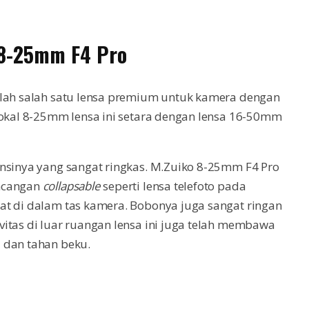
 8-25mm F4 Pro
alah salah satu lensa premium untuk kamera dengan
fokal 8-25mm lensa ini setara dengan lensa 16-50mm
ensinya yang sangat ringkas. M.Zuiko 8-25mm F4 Pro
ancangan
collapsable
seperti lensa telefoto pada
at di dalam tas kamera. Bobonya juga sangat ringan
itas di luar ruangan lensa ini juga telah membawa
 dan tahan beku.