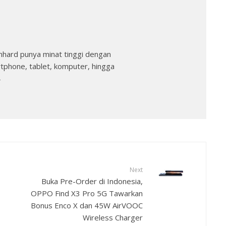
nhard punya minat tinggi dengan
rtphone, tablet, komputer, hingga
→
Next
Buka Pre-Order di Indonesia,
OPPO Find X3 Pro 5G Tawarkan
Bonus Enco X dan 45W AirVOOC
Wireless Charger