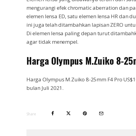
mengurangi efek chromatic aberration dan pan
elemen lensa ED, satu elemen lensa HR dan du
ini juga telah ditambahkan lapisan ZERO unt
Di elemen lensa paling depan turut ditambah
agar tidak menempel.
Harga Olympus M.Zuiko 8-2
Harga Olympus M.Zuiko 8-25mm F4 Pro US$109
bulan Juli 2021.
Share