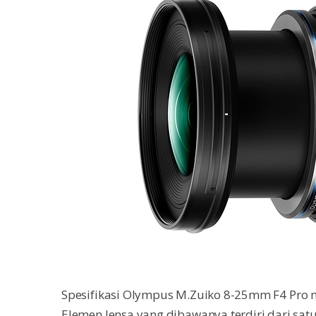
Spesifikasi Olympus M.Zuiko 8-25mm F4 Pro
Elemen lensa yang dibawanya terdiri dari sat