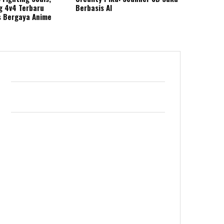
g 4v4 Terbaru
Berbasis AI
s Bergaya Anime