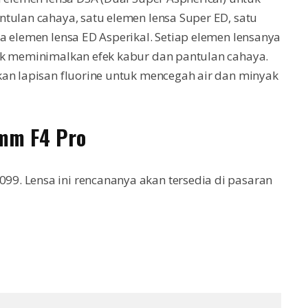
tulan cahaya, satu elemen lensa Super ED, satu
a elemen lensa ED Asperikal. Setiap elemen lensanya
uk meminimalkan efek kabur dan pantulan cahaya.
kan lapisan fluorine untuk mencegah air dan minyak
5mm F4 Pro
9. Lensa ini rencananya akan tersedia di pasaran