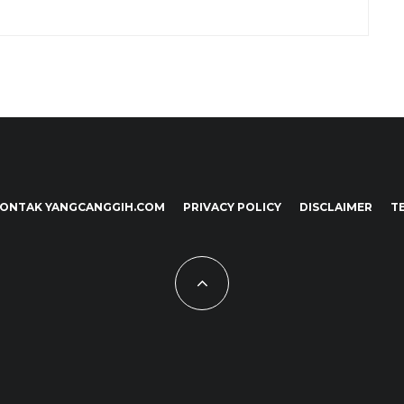
ONTAK YANGCANGGIH.COM
PRIVACY POLICY
DISCLAIMER
T