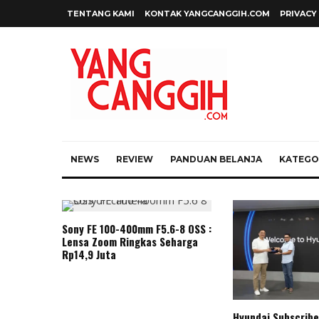
TENTANG KAMI
KONTAK YANGCANGGIH.COM
PRIVACY
NEWS
REVIEW
PANDUAN BELANJA
KATEGOR
Sony FE 100-400mm F5.6-8 OSS :
Lensa Zoom Ringkas Seharga
Rp14,9 Juta
Hyundai Subscribe 