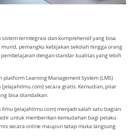
sistem terintegrasi dan komprehensif yang bisa
 murid, pemangku kebijakan sekolah hingga orang
pembelajaran dengan standar kualitas yang lebih
alah platform Learning Management System (LMS)
 (jelajahilmu.com) secara gratis. Kemudian, pilar
ng bisa diandalkan.
 Ilmu (jelajahilmu.com) menjadi salah satu bagian
mu hadir untuk memberikan kemudahan bagi pelaku
mis secara online maupun tatap muka langsung.