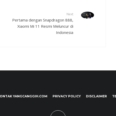
Next
Pertama dengan Snapdragon 888,
Xiaomi Mi 11 Resmi Meluncur di
Indonesia
ONTAK YANGCANGGIH.COM
PRIVACY POLICY
DISCLAIMER
T