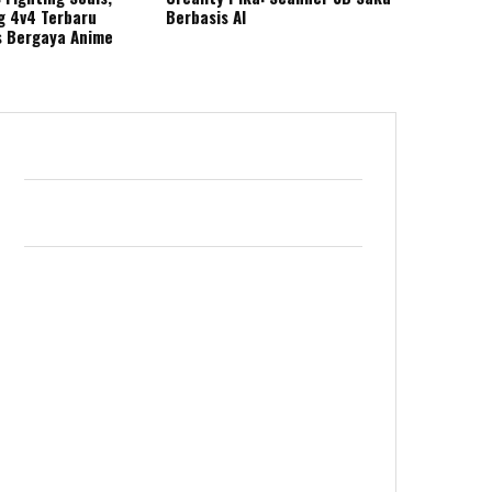
g 4v4 Terbaru
Berbasis AI
s Bergaya Anime