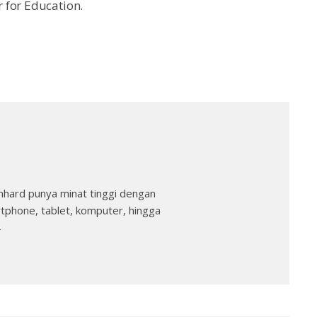
 for Education.
nhard punya minat tinggi dengan
rtphone, tablet, komputer, hingga
→