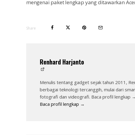
mengenai paket lengkap yang ditawarkan Acer
Share
Renhard Harjanto
Menulis tentang gadget sejak tahun 2011, Re
berbagai teknologi tercanggih, mulai dari sma
fotografi dan videografi. Baca profil lengkap 
Baca profil lengkap →