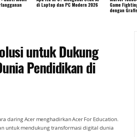
rlangganan
di Laptop dan PC Modern 2026
Game Fightin
dengan Grafi
Solusi untuk Dukung
Dunia Pendidikan di
ara daring Acer menghadirkan Acer For Education.
pkan untuk mendukung transformasi digital dunia