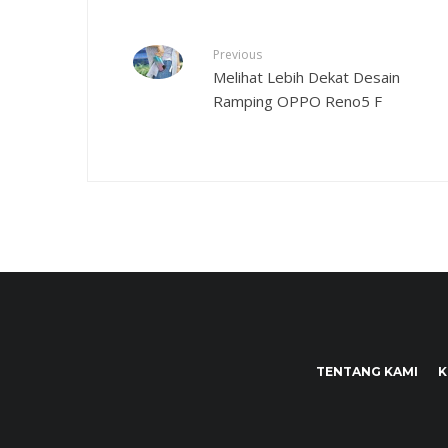
Previous
Melihat Lebih Dekat Desain
Ramping OPPO Reno5 F
TENTANG KAMI
K