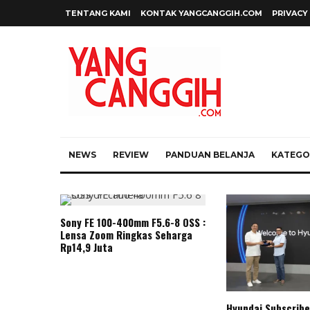
TENTANG KAMI
KONTAK YANGCANGGIH.COM
PRIVACY
NEWS
REVIEW
PANDUAN BELANJA
KATEGOR
Sony FE 100-400mm F5.6-8 OSS :
Lensa Zoom Ringkas Seharga
Rp14,9 Juta
Hyundai Subscribe 