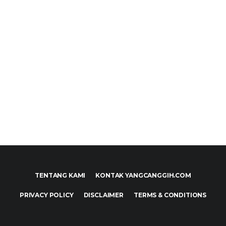
TENTANG KAMI
KONTAK YANGCANGGIH.COM
PRIVACY POLICY
DISCLAIMER
TERMS & CONDITIONS