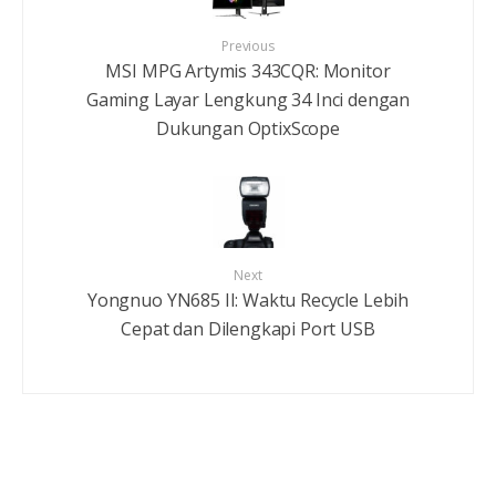
Previous
MSI MPG Artymis 343CQR: Monitor
Gaming Layar Lengkung 34 Inci dengan
Dukungan OptixScope
Next
Yongnuo YN685 II: Waktu Recycle Lebih
Cepat dan Dilengkapi Port USB