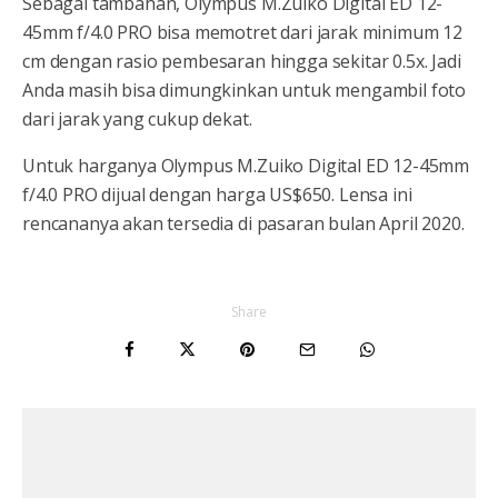
Sebagai tambahan, Olympus M.Zuiko Digital ED 12-
45mm f/4.0 PRO bisa memotret dari jarak minimum 12
cm dengan rasio pembesaran hingga sekitar 0.5x. Jadi
Anda masih bisa dimungkinkan untuk mengambil foto
dari jarak yang cukup dekat.
Untuk harganya Olympus M.Zuiko Digital ED 12-45mm
f/4.0 PRO dijual dengan harga US$650. Lensa ini
rencananya akan tersedia di pasaran bulan April 2020.
Share