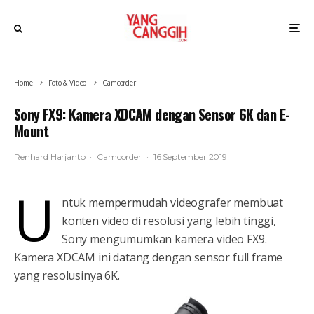
Home
Foto & Video
Camcorder
Sony FX9: Kamera XDCAM dengan Sensor 6K dan E-
Mount
Renhard Harjanto
·
Camcorder
·
16 September 2019
U
ntuk mempermudah videografer membuat
konten video di resolusi yang lebih tinggi,
Sony mengumumkan kamera video FX9.
Kamera XDCAM ini datang dengan sensor full frame
yang resolusinya 6K.