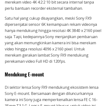
merekam video 4K 4:2:2 10 bit secara internal tanpa
perlu bantuan recorder eksternal tambahan.
Satu hal yang cukup disayangkan, meski Sony FX9
dipersenjatai sensor 6K kemampuan rekam videonya
hanya mendukung hingga resolusi 4K 3840 x 2160 pixel
saja. Tapi, kedepannya Sony menjanjikan pembaruan
yang akan memungkinkan kamera ini bisa merekam
video hingga resolusi 4096 x 2160 pixel. Untuk
merekam gerakan lambat Sony FX9 mendukung
perekaman video Full HD di 120fps.
Mendukung E-mount
Di sektor lensa Sony FX9 mendukung ekosistem lensa
Sony E-mount. Bersamaan dengan diluncurkannya
kamera ini Sony juga memperkenalkan lensa FE C 16-
35mm T3.1 G. Lensa E-mount khusus untuk video ini