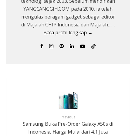
teknologi sejak 2003. Sebelum mendirikan
YANGCANGGIH.COM pada 2010, ia telah
mengulas beragam gadget sebagai editor
di Majalah CHIP Indonesia dan Majalah……
Baca profil lengkap →
Previous
Samsung Buka Pre-Order Galaxy A50s di
Indonesia, Harga Mulai dari 4,1 Juta