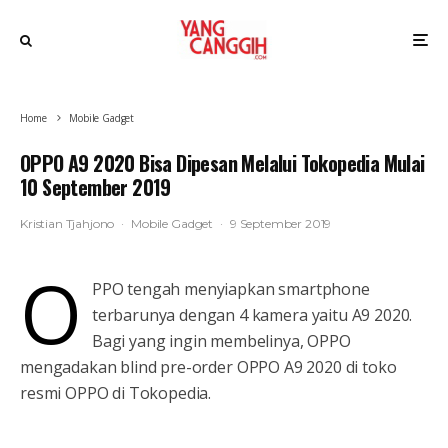
Home
Mobile Gadget
OPPO A9 2020 Bisa Dipesan Melalui Tokopedia Mulai
10 September 2019
Kristian Tjahjono
·
Mobile Gadget
·
9 September 2019
O
PPO tengah menyiapkan smartphone
terbarunya dengan 4 kamera yaitu A9 2020.
Bagi yang ingin membelinya, OPPO
mengadakan blind pre-order OPPO A9 2020 di toko
resmi OPPO di Tokopedia.