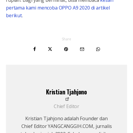
rupiah. Bagi yang berminat, bisa membaca
kesan
pertama kami mencoba OPPO A9 2020 di artikel
berikut
.
Share
Kristian Tjahjono
Chief Editor
Kristian Tjahjono adalah Founder dan
Chief Editor YANGCANGGIH.COM, jurnalis