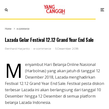
Home
e-commerce
Lazada Gelar Festival 12.12 Grand Year End Sale
Renhard Harjanto
·
e-commerce
·
5 Desember 2018
M
enyambut Hari Belanja Online Nasional
(Harbolnas) yang akan jatuh di tanggal 12
Desember 2018, Lazada menghadirkan
Festival 12.12 Grand Year End Sale. Festival pesta diskon
terbesar Lazada ini akan berlangsung dari tanggal 10
Desember hingga 12 Desember di semua platform
belanja Lazada Indonesia.