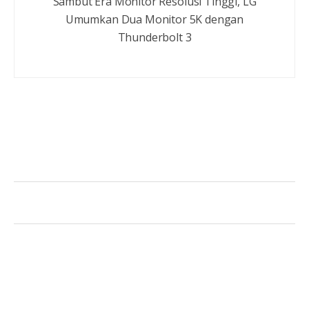
Sambut Era Monitor Resolusi Tinggi, LG
Umumkan Dua Monitor 5K dengan
Thunderbolt 3