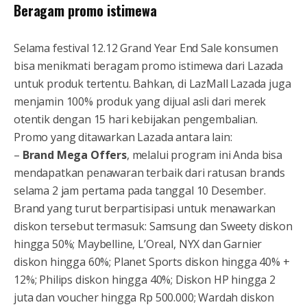
Beragam promo istimewa
Selama festival 12.12 Grand Year End Sale konsumen
bisa menikmati beragam promo istimewa dari Lazada
untuk produk tertentu. Bahkan, di LazMall Lazada juga
menjamin 100% produk yang dijual asli dari merek
otentik dengan 15 hari kebijakan pengembalian.
Promo yang ditawarkan Lazada antara lain:
–
Brand Mega Offers
, melalui program ini Anda bisa
mendapatkan penawaran terbaik dari ratusan brands
selama 2 jam pertama pada tanggal 10 Desember.
Brand yang turut berpartisipasi untuk menawarkan
diskon tersebut termasuk: Samsung dan Sweety diskon
hingga 50%; Maybelline, L’Oreal, NYX dan Garnier
diskon hingga 60%; Planet Sports diskon hingga 40% +
12%; Philips diskon hingga 40%; Diskon HP hingga 2
juta dan voucher hingga Rp 500.000; Wardah diskon