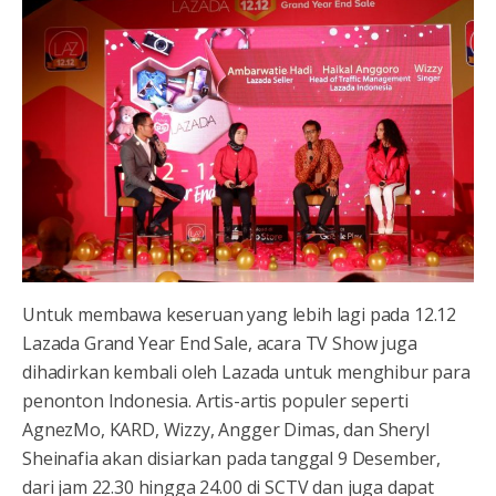
Untuk membawa keseruan yang lebih lagi pada 12.12
Lazada Grand Year End Sale, acara TV Show juga
dihadirkan kembali oleh Lazada untuk menghibur para
penonton Indonesia. Artis-artis populer seperti
AgnezMo, KARD, Wizzy, Angger Dimas, dan Sheryl
Sheinafia akan disiarkan pada tanggal 9 Desember,
dari jam 22.30 hingga 24.00 di SCTV dan juga dapat