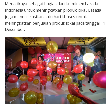
Menariknya, sebagai bagian dari komitmen Lazada
Indonesia untuk meningkatkan produk lokal, Lazada
juga mendedikasikan satu hari khusus untuk
meningkatkan penjualan produk lokal pada tanggal 11
Desember.