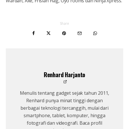
Wardah, Axe, Frisian Flag, Oyo rooms dan Ninja Xpress.
Share
Renhard Harjanto
Menulis tentang gadget sejak tahun 2011,
Renhard punya minat tinggi dengan
berbagai teknologi tercanggih, mulai dari
smartphone, tablet, komputer, hingga
fotografi dan videografi. Baca profil