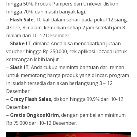
hingga 50%; Produk Pampers dan Unilever diskon
hingga 70%, dan masih banyak lagi.
–
Flash Sale
, 10 kali dalam sehari pada pukul 12 siang,
4 sore, 8 malam, kemudian setiap 2 jam setelah jam 8
malam dari 10-12 Desember.
–
Shake IT
, dimana Anda bisa mendapatkan jutaan
voucher hingga Rp 250.000, cek aplikasi Lazada untuk
keterangan lebih lanjut.
–
Slash IT
, Anda cukup meminta bantuan dari teman
untuk memotong harga produk yang diincar, program
ini sudah tersedia dan akan berlangsung 3 – 12
Desember.
–
Crazy Flash Sales
, diskon hingga 99.9% dari 10-12
Desember.
–
Gratis Ongkos Kirim
, dengan pembelian minimum
Rp 75.000 dari 10-12 Desember.