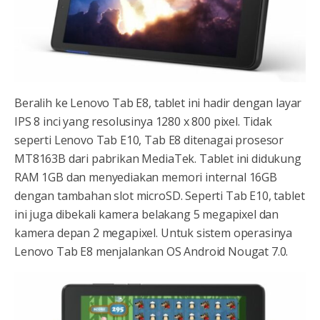
Beralih ke Lenovo Tab E8, tablet ini hadir dengan layar
IPS 8 inci yang resolusinya 1280 x 800 pixel. Tidak
seperti Lenovo Tab E10, Tab E8 ditenagai prosesor
MT8163B dari pabrikan MediaTek. Tablet ini didukung
RAM 1GB dan menyediakan memori internal 16GB
dengan tambahan slot microSD. Seperti Tab E10, tablet
ini juga dibekali kamera belakang 5 megapixel dan
kamera depan 2 megapixel. Untuk sistem operasinya
Lenovo Tab E8 menjalankan OS Android Nougat 7.0.