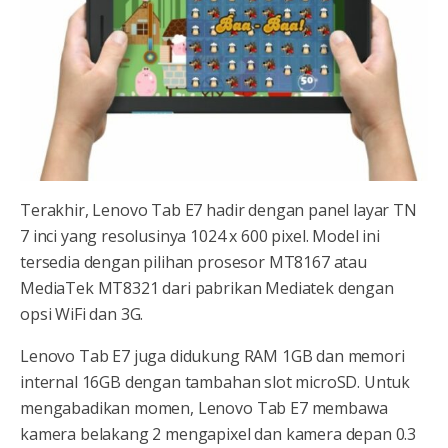
Terakhir, Lenovo Tab E7 hadir dengan panel layar TN
7 inci yang resolusinya 1024 x 600 pixel. Model ini
tersedia dengan pilihan prosesor MT8167 atau
MediaTek MT8321 dari pabrikan Mediatek dengan
opsi WiFi dan 3G.
Lenovo Tab E7 juga didukung RAM 1GB dan memori
internal 16GB dengan tambahan slot microSD. Untuk
mengabadikan momen, Lenovo Tab E7 membawa
kamera belakang 2 mengapixel dan kamera depan 0.3