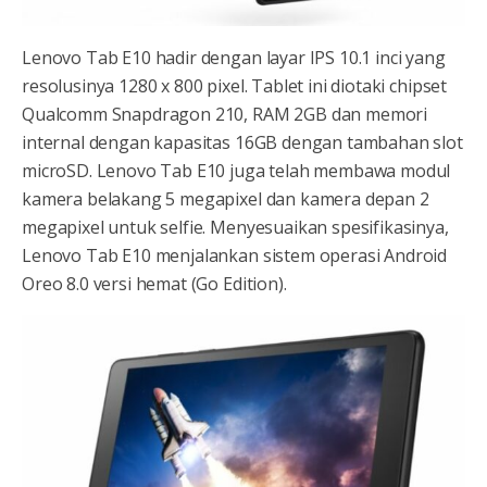
Lenovo Tab E10 hadir dengan layar IPS 10.1 inci yang
resolusinya 1280 x 800 pixel. Tablet ini diotaki chipset
Qualcomm Snapdragon 210, RAM 2GB dan memori
internal dengan kapasitas 16GB dengan tambahan slot
microSD. Lenovo Tab E10 juga telah membawa modul
kamera belakang 5 megapixel dan kamera depan 2
megapixel untuk selfie. Menyesuaikan spesifikasinya,
Lenovo Tab E10 menjalankan sistem operasi Android
Oreo 8.0 versi hemat (Go Edition).