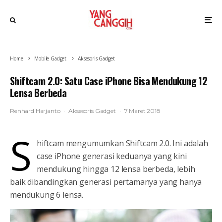
Home
Mobile Gadget
Aksesoris Gadget
Shiftcam 2.0: Satu Case iPhone Bisa Mendukung 12
Lensa Berbeda
Renhard Harjanto
·
Aksesoris Gadget
·
7 Maret 2018
S
hiftcam mengumumkan Shiftcam 2.0. Ini adalah
case iPhone generasi keduanya yang kini
mendukung hingga 12 lensa berbeda, lebih
baik dibandingkan generasi pertamanya yang hanya
mendukung 6 lensa.