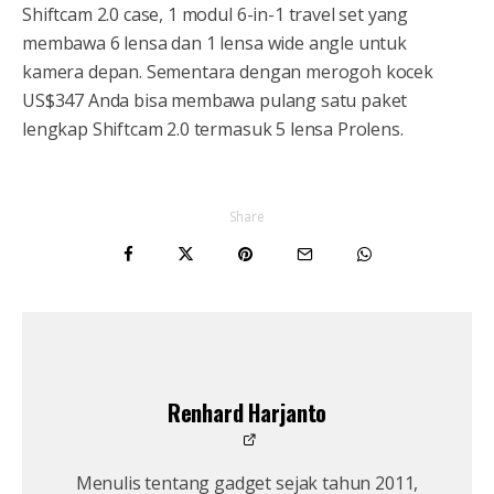
Shiftcam 2.0 case, 1 modul 6-in-1 travel set yang
membawa 6 lensa dan 1 lensa wide angle untuk
kamera depan. Sementara dengan merogoh kocek
US$347 Anda bisa membawa pulang satu paket
lengkap Shiftcam 2.0 termasuk 5 lensa Prolens.
Share
Renhard Harjanto
Menulis tentang gadget sejak tahun 2011,