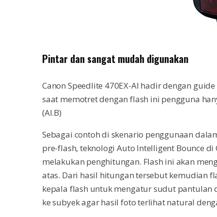
Pintar dan sangat mudah digunakan
Canon Speedlite 470EX-AI hadir dengan guide 
saat memotret dengan flash ini pengguna ha
(AI.B)
Sebagai contoh di skenario penggunaan dala
pre-flash, teknologi Auto Intelligent Bounce d
melakukan penghitungan. Flash ini akan mengh
atas. Dari hasil hitungan tersebut kemudian 
kepala flash untuk mengatur sudut pantulan 
ke subyek agar hasil foto terlihat natural de