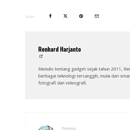
Share
Renhard Harjanto
Menulis tentang gadget sejak tahun 2011, Re
berbagai teknologi tercanggih, mulai dari sma
fotografi dan videografi.
Previous