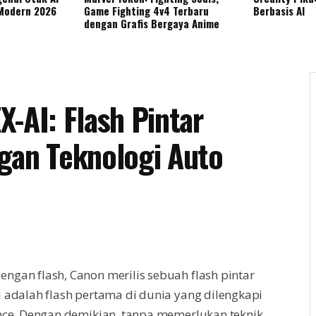
 Modern 2026
Game Fighting 4v4 Terbaru
Berbasis AI
dengan Grafis Bergaya Anime
-AI: Flash Pintar
gan Teknologi Auto
ngan flash, Canon merilis sebuah flash pintar
 adalah flash pertama di dunia yang dilengkapi
unce. Dengan demikian, tanpa memerlukan teknik