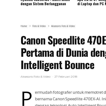
dengan Sistem Berlangganan
di Laptop dan PC
Home
Foto & Video
Aksesoris Foto & Video
Canon Speedlite 470EX
Pertama di Dunia den
Intelligent Bounce
Aksesoris Foto & Video
·
27 Februari 2018
P
ermudah fotografer untuk memotret de
bernama Canon Speedlite 470EX-AI. Ini
dengan teknologi Auto Intelligent Bo