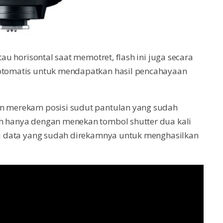
tau horisontal saat memotret, flash ini juga secara
 otomatis untuk mendapatkan hasil pencahayaan
an merekam posisi sudut pantulan yang sudah
ah hanya dengan menekan tombol shutter dua kali
uai data yang sudah direkamnya untuk menghasilkan