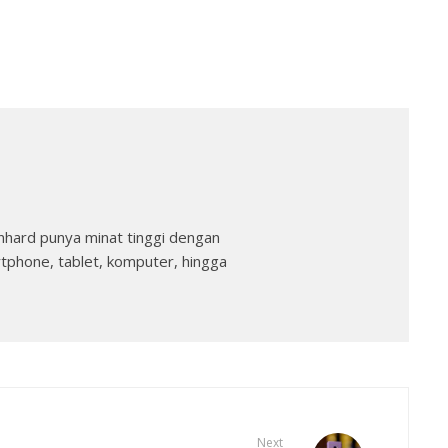
nhard punya minat tinggi dengan
rtphone, tablet, komputer, hingga
Next