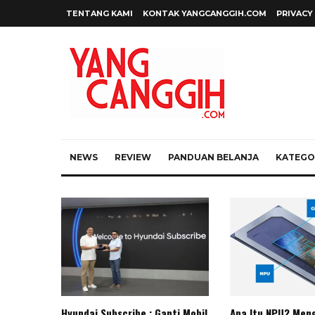
TENTANG KAMI
KONTAK YANGCANGGIH.COM
PRIVACY
NEWS
REVIEW
PANDUAN BELANJA
KATEGOR
Hyundai Subscribe : Ganti Mobil
Apa Itu NPU? Meng