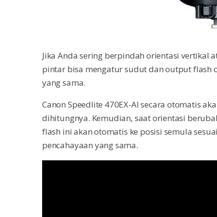
Jika Anda sering berpindah orientasi vertikal a
pintar bisa mengatur sudut dan output flash
yang sama.
Canon Speedlite 470EX-AI secara otomatis ak
dihitungnya. Kemudian, saat orientasi berub
flash ini akan otomatis ke posisi semula ses
pencahayaan yang sama.