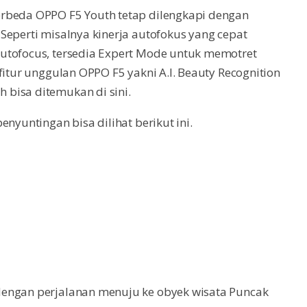
erbeda OPPO F5 Youth tetap dilengkapi dengan
Seperti misalnya kinerja autofokus yang cepat
utofocus, tersedia Expert Mode untuk memotret
fitur unggulan OPPO F5 yakni A.I. Beauty Recognition
bisa ditemukan di sini.
nyuntingan bisa dilihat berikut ini.
dengan perjalanan menuju ke obyek wisata Puncak