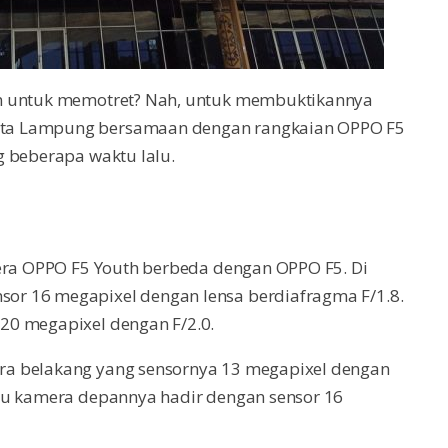
an untuk memotret? Nah, untuk membuktikannya
ta Lampung bersamaan dengan rangkaian OPPO F5
g beberapa waktu lalu.
mera OPPO F5 Youth berbeda dengan OPPO F5. Di
r 16 megapixel dengan lensa berdiafragma F/1.8.
20 megapixel dengan F/2.0.
ra belakang yang sensornya 13 megapixel dengan
au kamera depannya hadir dengan sensor 16