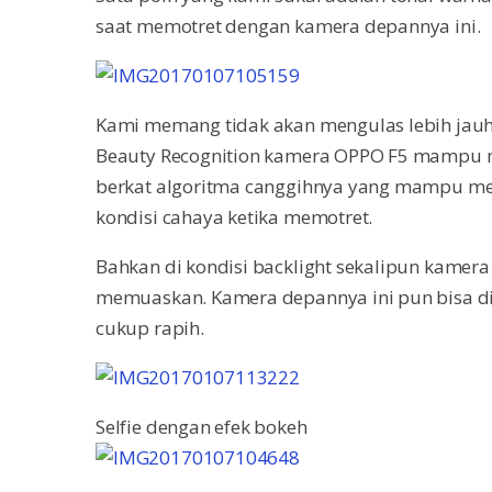
saat memotret dengan kamera depannya ini.
Kami memang tidak akan mengulas lebih jauh te
Beauty Recognition kamera OPPO F5 mampu men
berkat algoritma canggihnya yang mampu mengen
kondisi cahaya ketika memotret.
Bahkan di kondisi backlight sekalipun kamera
memuaskan. Kamera depannya ini pun bisa d
cukup rapih.
Selfie dengan efek bokeh