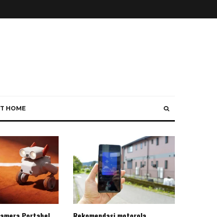
T HOME
Kamera Portabel
Rekomendasi motorola