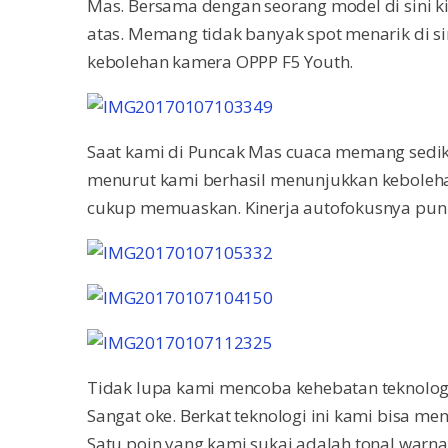
Mas. Bersama dengan seorang model di sini 
atas. Memang tidak banyak spot menarik di s
kebolehan kamera OPPP F5 Youth.
Saat kami di Puncak Mas cuaca memang sedi
menurut kami berhasil menunjukkan keboleha
cukup memuaskan. Kinerja autofokusnya pun t
Tidak lupa kami mencoba kehebatan teknologi 
Sangat oke. Berkat teknologi ini kami bisa mend
Satu poin yang kami sukai adalah tonal warna