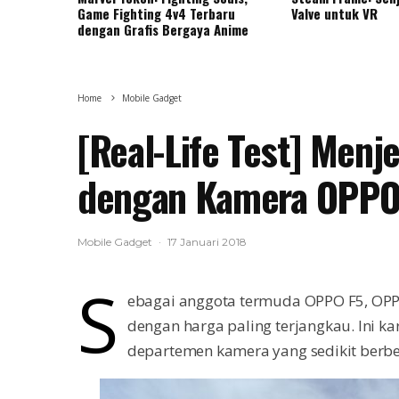
Game Fighting 4v4 Terbaru
Valve untuk VR
dengan Grafis Bergaya Anime
Home
Mobile Gadget
[Real-Life Test] Men
dengan Kamera OPPO
Mobile Gadget
·
17 Januari 2018
S
ebagai anggota termuda OPPO F5, OPP
dengan harga paling terjangkau. Ini k
departemen kamera yang sedikit berb