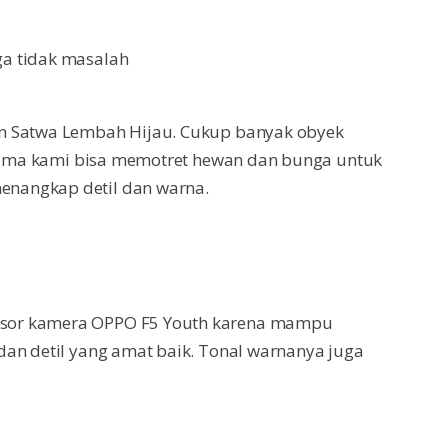
a tidak masalah
n Satwa Lembah Hijau. Cukup banyak obyek
rutama kami bisa memotret hewan dan bunga untuk
nangkap detil dan warna.
sor kamera OPPO F5 Youth karena mampu
dan detil yang amat baik. Tonal warnanya juga