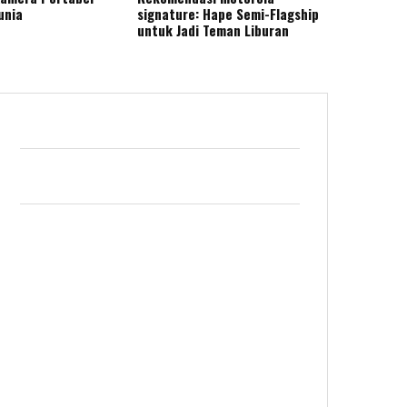
unia
signature: Hape Semi-Flagship
untuk Jadi Teman Liburan