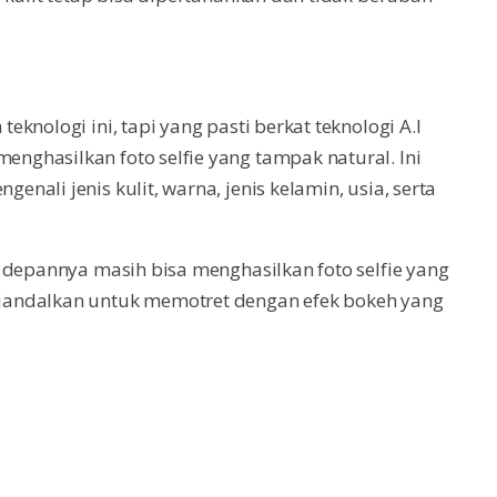
knologi ini, tapi yang pasti berkat teknologi A.I
ghasilkan foto selfie yang tampak natural. Ini
ali jenis kulit, warna, jenis kelamin, usia, serta
 depannya masih bisa menghasilkan foto selfie yang
iandalkan untuk memotret dengan efek bokeh yang