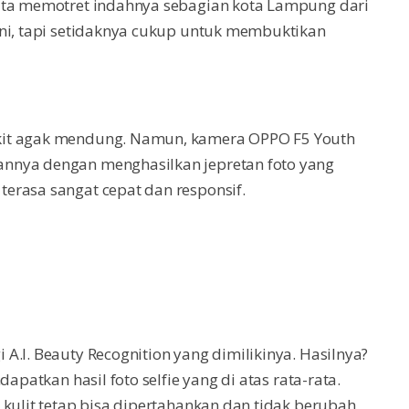
kita memotret indahnya sebagian kota Lampung dari
ini, tapi setidaknya cukup untuk membuktikan
kit agak mendung. Namun, kamera OPPO F5 Youth
nnya dengan menghasilkan jepretan foto yang
erasa sangat cepat dan responsif.
A.I. Beauty Recognition yang dimilikinya. Hasilnya?
apatkan hasil foto selfie yang di atas rata-rata.
 kulit tetap bisa dipertahankan dan tidak berubah