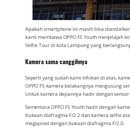
Apakah smartphone ini masih bisa diandalk
kami membawa OPPO F5 Youth menjelajah ko
Selfie Tour di kota Lampung yang berlangsun
Kamera sama canggihnya
Seperti yang sudah kami infokan di atas, ka
OPPO F5 kamera belakangnya mengusung senso
Untuk kamera depannya hadir dengan sensor 
Sementara OPPO F5 Youth hadir dengan kame
bukaan diafragma F/2.2 dan kamera selfie at
megapixel dengan bukaan diafragma F/2.0.