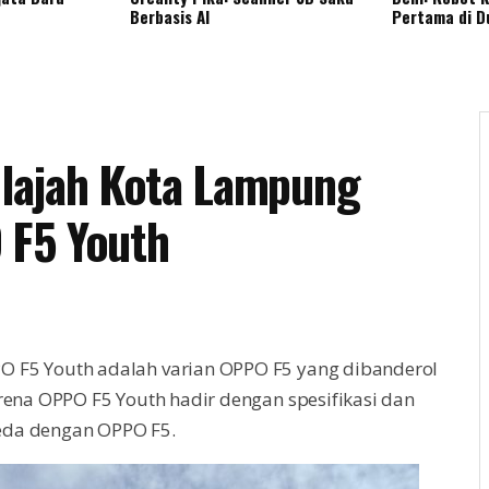
Berbasis AI
Pertama di D
jelajah Kota Lampung
 F5 Youth
O F5 Youth adalah varian OPPO F5 yang dibanderol
arena OPPO F5 Youth hadir dengan spesifikasi dan
eda dengan OPPO F5.