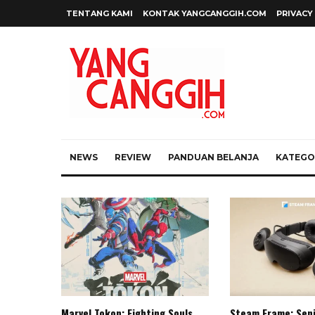
TENTANG KAMI
KONTAK YANGCANGGIH.COM
PRIVACY
NEWS
REVIEW
PANDUAN BELANJA
KATEGOR
Marvel Tokon: Fighting Souls,
Steam Frame: Sen