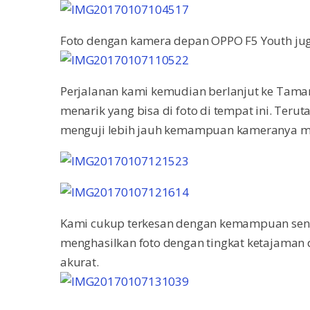
Foto dengan kamera depan OPPO F5 Youth jug
Perjalanan kami kemudian berlanjut ke Tama
menarik yang bisa di foto di tempat ini. Te
menguji lebih jauh kemampuan kameranya me
Kami cukup terkesan dengan kemampuan sen
menghasilkan foto dengan tingkat ketajaman 
akurat.