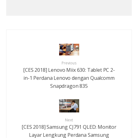
Previous
[CES 2018] Lenovo Miix 630: Tablet PC 2-
in-1 Perdana Lenovo dengan Qualcomm
Snapdragon 835
Next
[CES 2018] Samsung CJ791 QLED: Monitor
Layar Lengkung Perdana Samsung