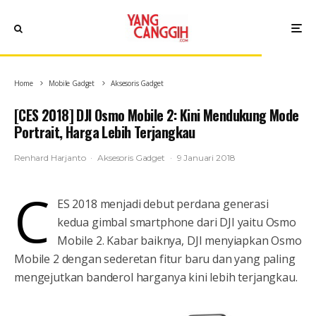
Home
Mobile Gadget
Aksesoris Gadget
[CES 2018] DJI Osmo Mobile 2: Kini Mendukung Mode
Portrait, Harga Lebih Terjangkau
Renhard Harjanto
·
Aksesoris Gadget
·
9 Januari 2018
C
ES 2018 menjadi debut perdana generasi
kedua gimbal smartphone dari DJI yaitu Osmo
Mobile 2. Kabar baiknya, DJI menyiapkan Osmo
Mobile 2 dengan sederetan fitur baru dan yang paling
mengejutkan banderol harganya kini lebih terjangkau.