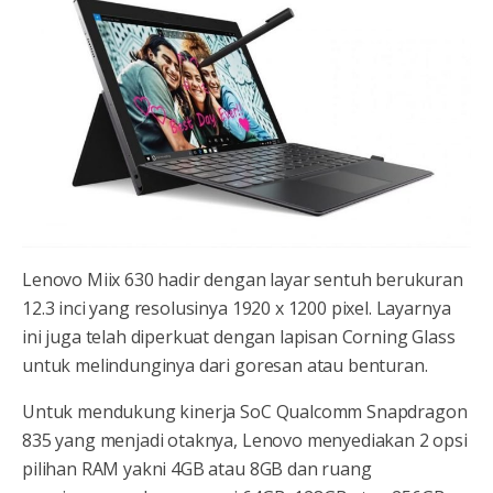
Lenovo Miix 630 hadir dengan layar sentuh berukuran
12.3 inci yang resolusinya 1920 x 1200 pixel. Layarnya
ini juga telah diperkuat dengan lapisan Corning Glass
untuk melindunginya dari goresan atau benturan.
Untuk mendukung kinerja SoC Qualcomm Snapdragon
835 yang menjadi otaknya, Lenovo menyediakan 2 opsi
pilihan RAM yakni 4GB atau 8GB dan ruang