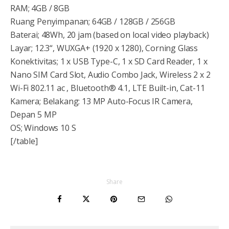
RAM; 4GB / 8GB
Ruang Penyimpanan; 64GB / 128GB / 256GB
Baterai; 48Wh, 20 jam (based on local video playback)
Layar; 12.3“, WUXGA+ (1920 x 1280), Corning Glass
Konektivitas; 1 x USB Type-C, 1 x SD Card Reader, 1 x
Nano SIM Card Slot, Audio Combo Jack, Wireless 2 x 2
Wi-Fi 802.11 ac , Bluetooth® 4.1, LTE Built-in, Cat-11
Kamera; Belakang: 13 MP Auto-Focus IR Camera,
Depan 5 MP
OS; Windows 10 S
[/table]
Share