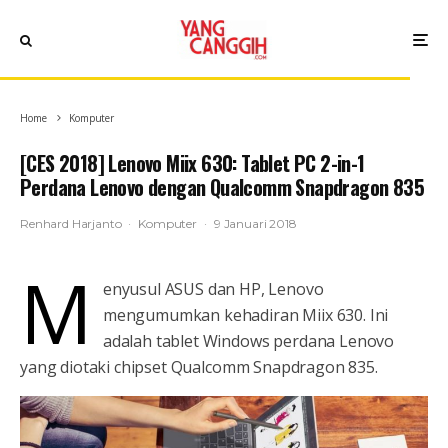
Home
Komputer
[CES 2018] Lenovo Miix 630: Tablet PC 2-in-1
Perdana Lenovo dengan Qualcomm Snapdragon 835
Renhard Harjanto
·
Komputer
·
9 Januari 2018
M
enyusul ASUS dan HP, Lenovo
mengumumkan kehadiran Miix 630. Ini
adalah tablet Windows perdana Lenovo
yang diotaki chipset Qualcomm Snapdragon 835.