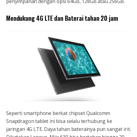
penyimpanan dengan opsi 64GB, 128GB atau 256GB.
Mendukung 4G LTE dan Baterai tahan 20 jam
Seperti smartphone berkat chipset Qualcomm
Snapdragon tablet ini bisa selalu terhubung ke
jaringan 4G LTE. Daya tahan baterainya pun sangat irit.
Dikatakan Lenovo, Miix 630 bisa bertahan hingga 20