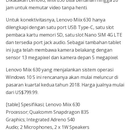
jam untuk memutar video tanpa henti.
Untuk konektivitasnya, Lenovo Miix 630 hanya
dilengkapi dengan satu port USB Type-C, satu slot
pembaca kartu memori SD, satu slot Nano SIM 4G LTE
dan tersedia port jack audio. Sebagai tambahan tablet
ini juga telah membawa kamera belakang dengan
sensor 13 megapixel dan kamera depan 5 megapixel.
Lenovo Miix 630 yang menjalankan sistem operasi
Windows 10 S ini rencananya akan mulai meluncur di
pasaran kuartal kedua tahun 2018. Harga jualnya mulai
dari US$799.99.
[table] Spesifikasi; Lenovo Miix 630
Processor; Qualcomm Snapdragon 835
Graphics; Integrated Adreno 540
Audio; 2 Microphones, 2 x 1W Speakers