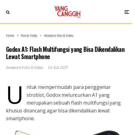
Home
Foto & Video
Aksesoris Foto & Video
Godox A1: Flash Multifungsi yang Bisa Dikendalikan
Lewat Smartphone
Aksesoris Foto & Video
·
24 Juli 2017
U
ntuk mempermudah para penggemar
strobist, Godox meluncurkan A1 yang
merupakan sebuah flash multifungsi yang
khusus dirancang agar bisa dikendalikan lewat
smartphone.