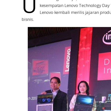
U
kesempatan Lenovo Technology Day Vol
Lenovo kembali merilis jajaran pro
bisnis.