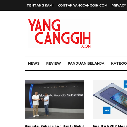
TENTANG KAMI
KONTAK YANGCANGGIH.COM
PRIVACY
NEWS
REVIEW
PANDUAN BELANJA
KATEGOR
Hyundai Subscribe : Ganti Mobil
Apa Itu NPU? Meng