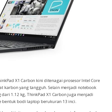
kPad X1 Carbon kini ditenagai prosesor Intel Core
rat karbon yang tangguh. Selain menjadi notebook
g dari 1.12 kg, ThinkPad X1 Carbon juga menjadi
 bentuk bodi laptop berukuran 13 inci.