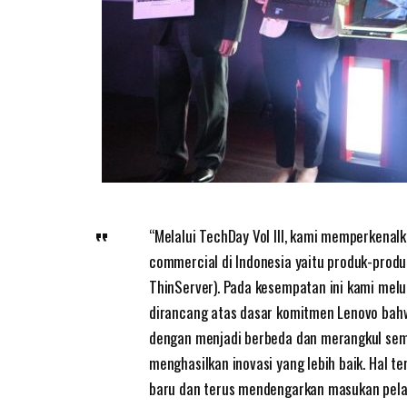
“Melalui TechDay Vol III, kami memperkenalk
commercial di Indonesia yaitu produk-produ
ThinServer). Pada kesempatan ini kami mel
dirancang atas dasar komitmen Lenovo bahwa
dengan menjadi berbeda dan merangkul semu
menghasilkan inovasi yang lebih baik. Hal t
baru dan terus mendengarkan masukan pelan