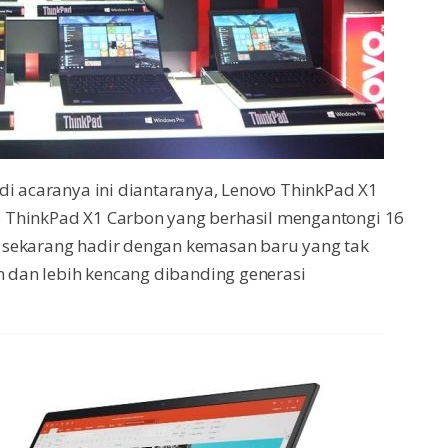
di acaranya ini diantaranya, Lenovo ThinkPad X1
 ThinkPad X1 Carbon yang berhasil mengantongi 16
 sekarang hadir dengan kemasan baru yang tak
an dan lebih kencang dibanding generasi