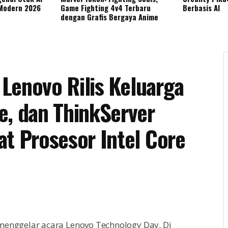
 Modern 2026
Game Fighting 4v4 Terbaru
Berbasis AI
dengan Grafis Bergaya Anime
 Lenovo Rilis Keluarga
e, dan ThinkServer
at Prosesor Intel Core
 menggelar acara Lenovo Technology Day. Di