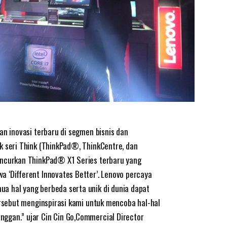
an inovasi terbaru di segmen bisnis dan
k seri Think (ThinkPad®, ThinkCentre, dan
uncurkan ThinkPad® X1 Series terbaru yang
 ‘Different Innovates Better’. Lenovo percaya
a hal yang berbeda serta unik di dunia dapat
ersebut menginspirasi kami untuk mencoba hal-hal
ggan.” ujar Cin Cin Go,Commercial Director