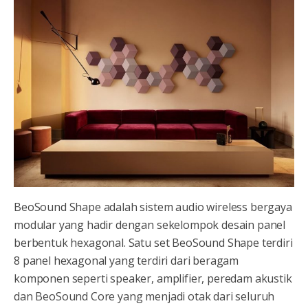
BeoSound Shape adalah sistem audio wireless bergaya
modular yang hadir dengan sekelompok desain panel
berbentuk hexagonal. Satu set BeoSound Shape terdiri
8 panel hexagonal yang terdiri dari beragam
komponen seperti speaker, amplifier, peredam akustik
dan BeoSound Core yang menjadi otak dari seluruh