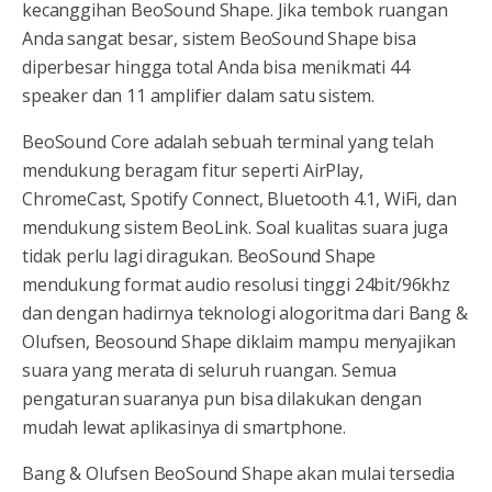
kecanggihan BeoSound Shape. Jika tembok ruangan
Anda sangat besar, sistem BeoSound Shape bisa
diperbesar hingga total Anda bisa menikmati 44
speaker dan 11 amplifier dalam satu sistem.
BeoSound Core adalah sebuah terminal yang telah
mendukung beragam fitur seperti AirPlay,
ChromeCast, Spotify Connect, Bluetooth 4.1, WiFi, dan
mendukung sistem BeoLink. Soal kualitas suara juga
tidak perlu lagi diragukan. BeoSound Shape
mendukung format audio resolusi tinggi 24bit/96khz
dan dengan hadirnya teknologi alogoritma dari Bang &
Olufsen, Beosound Shape diklaim mampu menyajikan
suara yang merata di seluruh ruangan. Semua
pengaturan suaranya pun bisa dilakukan dengan
mudah lewat aplikasinya di smartphone.
Bang & Olufsen BeoSound Shape akan mulai tersedia