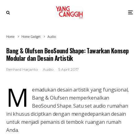
Home
Home Gadget
Audio
Bang & Olufsen BeoSound Shape: Tawarkan Konsep
Modular dan Desain Artistik
Renhard Harjanto
·
Audio
·
5 April 2017
M
emadukan desain artistik yang fungsional,
Bang & Olufsen memperkenalkan
BeoSound Shape. Satu set audio rumahan
ini khusus diciptkan dengan mengedepankan desain
untuk menjadi pemanis di tembok ruangan rumah
Anda.