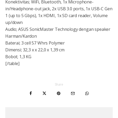
Konektivitas; WiFi, Bluetooth, 1x Microphone-
in/Headphone-out jack, 2x USB 3.0 ports, 1x USB-C Gen
1 (up to 5 Gbps), 1x HDMI, 1x SD card reader, Volume
up/down
Audio; ASUS SonicMaster Technology dengan speaker
Harman/Kardon
Baterai; 3 cell 57 Whrs Polymer
Dimensi; 32,3 x x 22,0 x 1,39 cm
Bobot; 1,3 KG
[/table]
Share