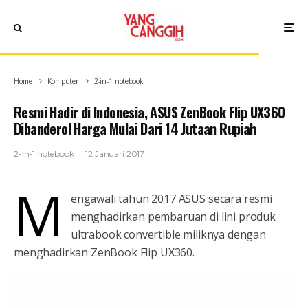
Home
Komputer
2-in-1 notebook
Resmi Hadir di Indonesia, ASUS ZenBook Flip UX360
Dibanderol Harga Mulai Dari 14 Jutaan Rupiah
2-in-1 notebook
·
12 Januari 2017
M
engawali tahun 2017 ASUS secara resmi
menghadirkan pembaruan di lini produk
ultrabook convertible miliknya dengan
menghadirkan ZenBook Flip UX360.