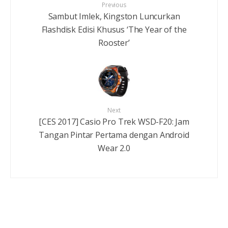
Previous
Sambut Imlek, Kingston Luncurkan
Flashdisk Edisi Khusus ‘The Year of the
Rooster’
Next
[CES 2017] Casio Pro Trek WSD-F20: Jam
Tangan Pintar Pertama dengan Android
Wear 2.0