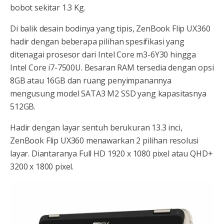
bobot sekitar 1.3 Kg.
Di balik desain bodinya yang tipis, ZenBook Flip UX360
hadir dengan beberapa pilihan spesifikasi yang
ditenagai prosesor dari Intel Core m3-6Y30 hingga
Intel Core i7-7500U. Besaran RAM tersedia dengan opsi
8GB atau 16GB dan ruang penyimpanannya
mengusung model SATA3 M2 SSD yang kapasitasnya
512GB.
Hadir dengan layar sentuh berukuran 13.3 inci,
ZenBook Flip UX360 menawarkan 2 pilihan resolusi
layar. Diantaranya Full HD 1920 x 1080 pixel atau QHD+
3200 x 1800 pixel.