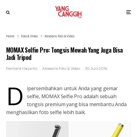
Home
Foto & Video
Aksesoris Foto & Video
MOMAX Selfie Pro: Tongsis Mewah Yang Juga Bisa
Jadi Tripod
Renhard Harjanto
·
Aksesoris Foto & Video
·
30 Juni 2016
D
ipersembahkan untuk Anda yang gemar
selfie, MOMAX Selfie Pro adalah sebuah
tongsis premium yang bisa membantu Anda
menghasilkan foto selfie lebih baik.