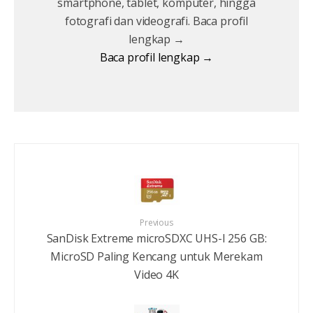
smartphone, tablet, komputer, hingga
fotografi dan videografi. Baca profil
lengkap →
Baca profil lengkap →
Previous
SanDisk Extreme microSDXC UHS-I 256 GB:
MicroSD Paling Kencang untuk Merekam
Video 4K