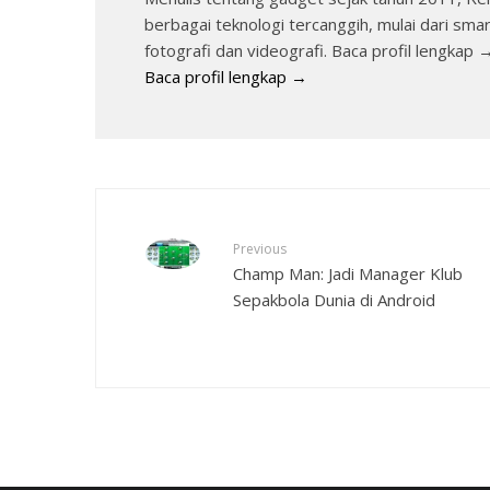
berbagai teknologi tercanggih, mulai dari sma
fotografi dan videografi. Baca profil lengkap 
Baca profil lengkap →
Previous
Champ Man: Jadi Manager Klub
Sepakbola Dunia di Android