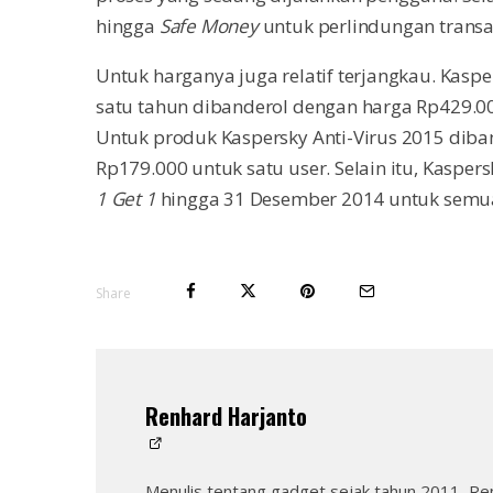
hingga
Safe Money
untuk perlindungan transa
Untuk harganya juga relatif terjangkau. Kaspe
satu tahun dibanderol dengan harga Rp429.00
Untuk produk Kaspersky Anti-Virus 2015 diba
Rp179.000 untuk satu user. Selain itu, Kasp
1 Get 1
hingga 31 Desember 2014 untuk semu
Share
Renhard Harjanto
Menulis tentang gadget sejak tahun 2011, Re