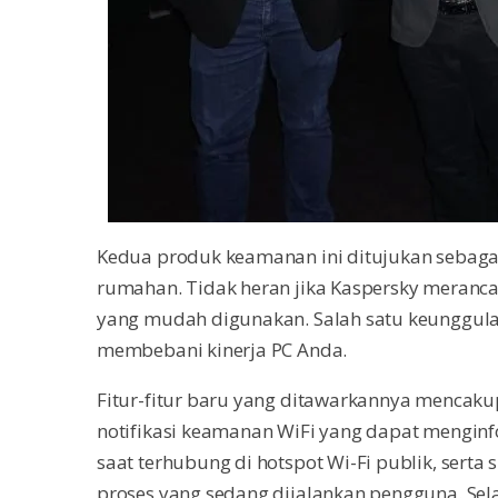
Kedua produk keamanan ini ditujukan sebaga
rumahan. Tidak heran jika Kaspersky meranc
yang mudah digunakan. Salah satu keunggulann
membebani kinerja PC Anda.
Fitur-fitur baru yang ditawarkannya mencak
notifikasi keamanan WiFi yang dapat mengi
saat terhubung di hotspot Wi-Fi publik, sert
proses yang sedang dijalankan pengguna. Selain