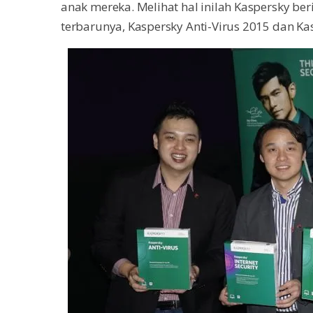
anak mereka. Melihat hal inilah Kaspersky 
terbarunya, Kaspersky Anti-Virus 2015 dan Kas