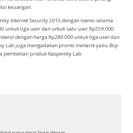
ksi keuangan.
rsky Internet Security 2015 dengan lisensi selama
0 untuk tiga user dan untuk satu user Rp259.000.
nderol dengan harga Rp289.000 untuk tiga user dan
ersky Lab juga mengadakan promo menarik yaitu
Buy
a pembelian produk Kaspersky Lab.
nhard punya minat tinggi dengan