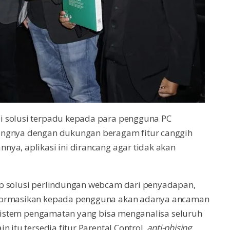
i solusi terpadu kepada para pengguna PC
angnya dengan dukungan beragam fitur canggih
ya, aplikasi ini dirancang agar tidak akan
up solusi perlindungan webcam dari penyadapan,
nformasikan kepada pengguna akan adanya ancaman
a sistem pengamatan yang bisa menganalisa seluruh
 itu tersedia fitur Parental Control,
anti-phising