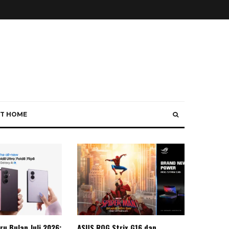
T HOME
u Bulan Juli 2026:
ASUS ROG Strix G16 dan