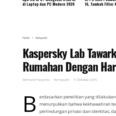
di Laptop dan PC Modern 2026
16, Tambah Filter
Home
Komputer
Kaspersky Lab Tawar
Rumahan Dengan Har
Renhard Harjanto
·
Komputer
·
9 Oktober 2014
B
erdasarkan penelitian yang dilakukan
menunjukkan bahwa kekhawatiran terb
perlindungan privasi dan identitas, 