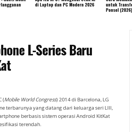
rlangganan
di Laptop dan PC Modern 2026
untuk Transfe
Ponsel (2026
hone L-Series Baru
Kat
 (
Mobile World Congress
) 2014 di Barcelona, LG
erbarunya yang datang dari keluarga seri LIII,
martphone berbasis sistem operasi Android KitKat
sifikasi terendah.