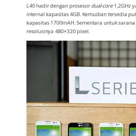
L40 hadir dengan prosesor
dual-core
1,2GHz y
internal kapasitas 4GB. Kemudian tersedia p
kapasitas 1700mAH. Sementara untuk sarana i
resolusinya 480×320 pixel.