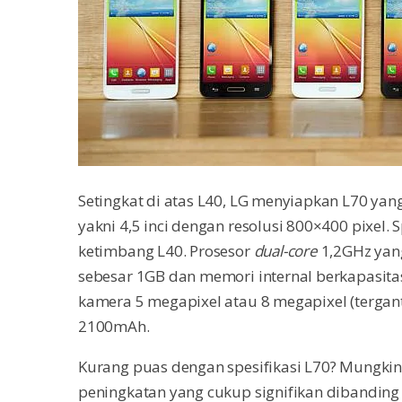
Setingkat di atas L40, LG menyiapkan L70 yan
yakni 4,5 inci dengan resolusi 800×400 pixel. S
ketimbang L40. Prosesor
dual-core
1,2GHz yan
sebesar 1GB dan memori internal berkapasita
kamera 5 megapixel atau 8 megapixel (tergan
2100mAh.
Kurang puas dengan spesifikasi L70? Mungkin
peningkatan yang cukup signifikan dibanding