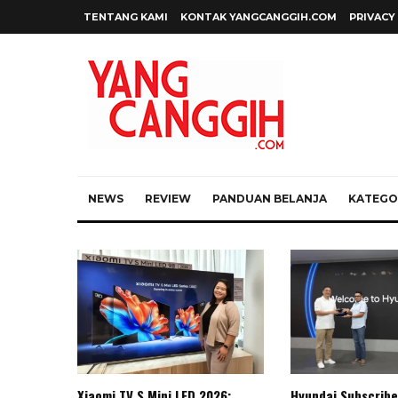
TENTANG KAMI
KONTAK YANGCANGGIH.COM
PRIVACY
NEWS
REVIEW
PANDUAN BELANJA
KATEGOR
Xiaomi TV S Mini LED 2026:
Hyundai Subscribe 