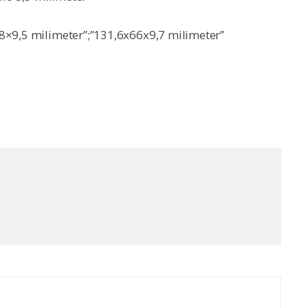
8×9,5 milimeter”;”131,6x66x9,7 milimeter”