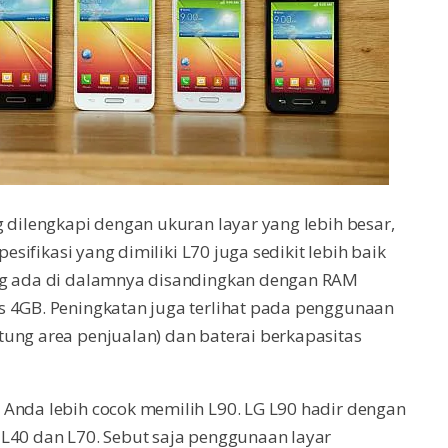
g dilengkapi dengan ukuran layar yang lebih besar,
pesifikasi yang dimiliki L70 juga sedikit lebih baik
g ada di dalamnya disandingkan dengan RAM
s 4GB. Peningkatan juga terlihat pada penggunaan
tung area penjualan) dan baterai berkapasitas
 Anda lebih cocok memilih L90. LG L90 hadir dengan
 L40 dan L70. Sebut saja penggunaan layar