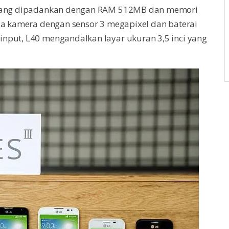
ang dipadankan dengan RAM 512MB dan memori
ula kamera dengan sensor 3 megapixel dan baterai
nput, L40 mengandalkan layar ukuran 3,5 inci yang