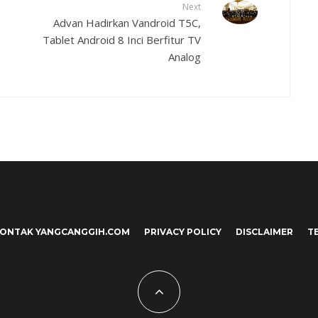
Next
Advan Hadirkan Vandroid T5C,
Tablet Android 8 Inci Berfitur TV
Analog
ONTAK YANGCANGGIH.COM
PRIVACY POLICY
DISCLAIMER
T