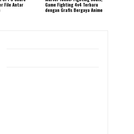
r File Antar
Game Fighting 4v4 Terbaru
)
dengan Grafis Bergaya Anime