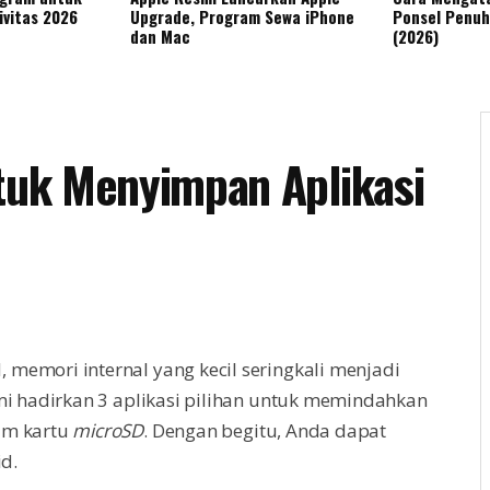
ivitas 2026
Upgrade, Program Sewa iPhone
Ponsel Penuh
dan Mac
(2026)
ntuk Menyimpan Aplikasi
 memori internal yang kecil seringkali menjadi
ami hadirkan 3 aplikasi pilihan untuk memindahkan
am kartu
microSD
. Dengan begitu, Anda dapat
d.