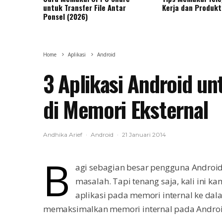
untuk Transfer File Antar
Kerja dan Produkt
Ponsel (2026)
Home
Aplikasi
Android
3 Aplikasi Android u
di Memori Eksternal
Andhika Arief
·
Android
·
21 Januari 2014
B
agi sebagian besar pengguna Android,
masalah. Tapi tenang saja, kali ini k
aplikasi pada memori internal ke dal
memaksimalkan memori internal pada Androi