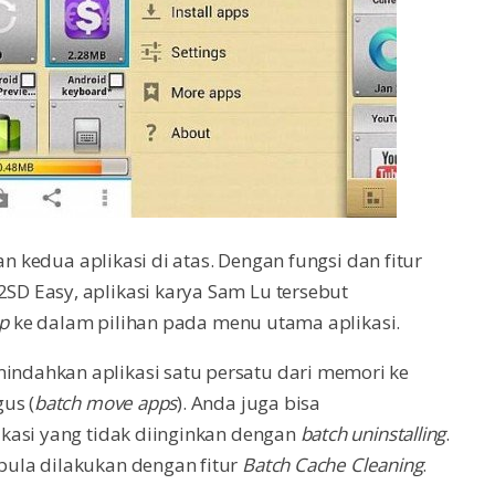
an kedua aplikasi di atas. Dengan fungsi dan fitur
D Easy, aplikasi karya Sam Lu tersebut
p
ke dalam pilihan pada menu utama aplikasi.
indahkan aplikasi satu persatu dari memori ke
us (
batch move apps
). Anda juga bisa
kasi yang tidak diinginkan dengan
batch uninstalling
.
pula dilakukan dengan fitur
Batch Cache Cleaning
.