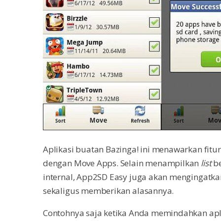
Aplikasi buatan Bazinga! ini menawarkan fitu
dengan Move Apps. Selain menampilkan
list
be
internal, App2SD Easy juga akan mengingatka
sekaligus memberikan alasannya.
Contohnya saja ketika Anda memindahkan apl