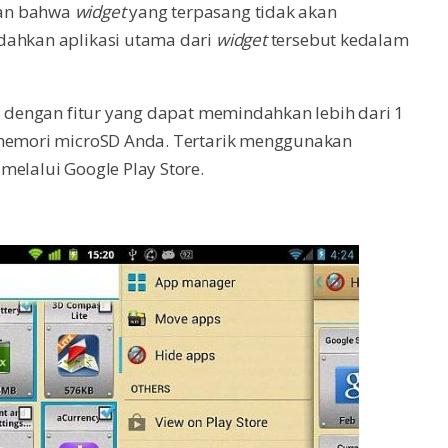
tan bahwa
widget
yang terpasang tidak akan
dahkan aplikasi utama dari
widget
tersebut kedalam
pi dengan fitur yang dapat memindahkan lebih dari 1
 memori microSD Anda. Tertarik menggunakan
melalui Google Play Store.