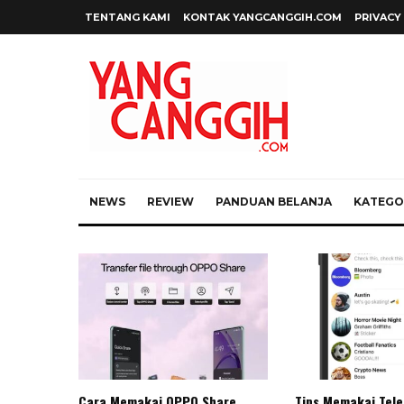
TENTANG KAMI
KONTAK YANGCANGGIH.COM
PRIVACY
NEWS
REVIEW
PANDUAN BELANJA
KATEGOR
Cara Memakai OPPO Share
Tips Memakai Tel