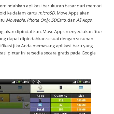
memindahkan aplikasi berukuran besar dari memori
oid ke dalam kartu
microSD
. Move Apps akan
itu
Moveable, Phone Only, SDCard
, dan
All Apps
.
g akan dipindahkan, Move Apps menyediakan fitur
yang dapat dipindahkan sesuai dengan susunan
tifikasi jika Anda memasang aplikasi baru yang
ikasi pintar ini tersedia secara gratis pada Google