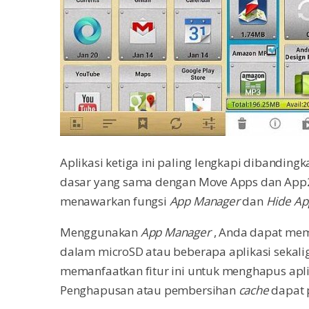
Aplikasi ketiga ini paling lengkapi dibandingk
dasar yang sama dengan Move Apps dan App2S
menawarkan fungsi
App Manager
dan
Hide Ap
Menggunakan
App Manager
, Anda dapat mem
dalam microSD atau beberapa aplikasi sekalig
memanfaatkan fitur ini untuk menghapus apli
Penghapusan atau pembersihan
cache
dapat 