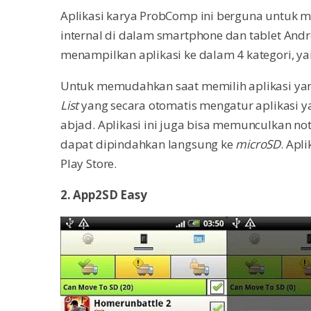
Aplikasi karya ProbComp ini berguna untuk 
internal di dalam smartphone dan tablet Andr
menampilkan aplikasi ke dalam 4 kategori, ya
Untuk memudahkan saat memilih aplikasi yan
List
yang secara otomatis mengatur aplikasi 
abjad. Aplikasi ini juga bisa memunculkan no
dapat dipindahkan langsung ke
microSD
. Apl
Play Store.
2. App2SD Easy