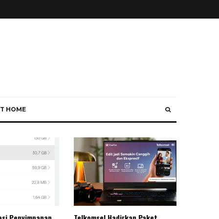
T HOME
asi Penyimpanan
Telkomsel Hadirkan Paket