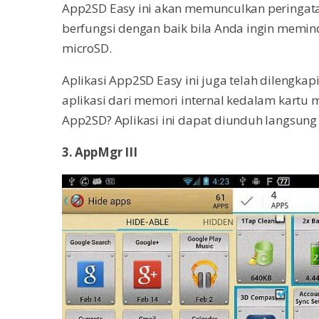
App2SD Easy ini akan memunculkan peringa
berfungsi dengan baik bila Anda ingin memin
microSD.
Aplikasi App2SD Easy ini juga telah dilengka
aplikasi dari memori internal kedalam kartu
App2SD? Aplikasi ini dapat diunduh langsung 
3. AppMgr III