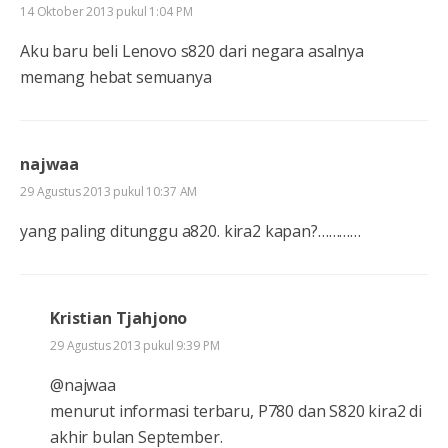
14 Oktober 2013 pukul 1:04 PM
Aku baru beli Lenovo s820 dari negara asalnya
memang hebat semuanya
najwaa
29 Agustus 2013 pukul 10:37 AM
yang paling ditunggu a820. kira2 kapan?…………
Kristian Tjahjono
29 Agustus 2013 pukul 9:39 PM
@najwaa
menurut informasi terbaru, P780 dan S820 kira2 di
akhir bulan September.