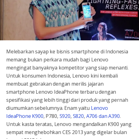
Melebarkan sayap ke bisnis smartphone di Indonesia
memang bukan perkara mudah bagi Lenovo
mengingat banyaknya kompetitor yang siap menanti.
Untuk konsumen Indonesia, Lenovo kini kembali
membuat gebrakan dengan merilis jajaran
smartphone Lenovo IdeaPhone terbaru dengan
spesifikasi yang lebih tinggi dari produk yang pernah
diumumkan sebelumnya. Enam yaitu
Lenovo
IdeaPhone K900
, P780,
S920
,
S820
,
A706 dan A390
.
Untuk kasta teratas, Lenovo mengandalkan K900 yang
sempat menghebohkan CES 2013 yang digelar bulan