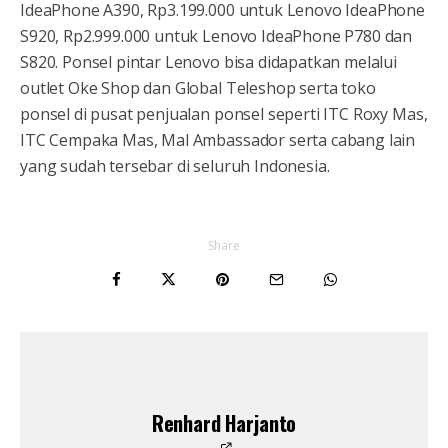
IdeaPhone A390, Rp3.199.000 untuk Lenovo IdeaPhone
S920, Rp2.999.000 untuk Lenovo IdeaPhone P780 dan
S820. Ponsel pintar Lenovo bisa didapatkan melalui
outlet Oke Shop dan Global Teleshop serta toko
ponsel di pusat penjualan ponsel seperti ITC Roxy Mas,
ITC Cempaka Mas, Mal Ambassador serta cabang lain
yang sudah tersebar di seluruh Indonesia.
Share
Renhard Harjanto