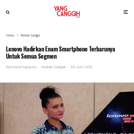
Home
Mobile Gadget
Lenovo Hadirkan Enam Smartphone Terbarunya
Untuk Semua Segmen
Renhard Harjanto
·
Mobile Gadget
·
30 Juni 2013