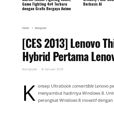
Game Fighting 4v4 Terbaru
Berbasis AI
dengan Grafis Bergaya Anime
Home
Komputer
[CES 2013] Lenovo Th
Hybrid Pertama Leno
Komputer
·
8 Januari 2013
K
onsep Ultrabook
convertible
Lenovo pe
menyambut hadirnya Windows 8. Untu
perangkat Windows 8 inovatif dengan 