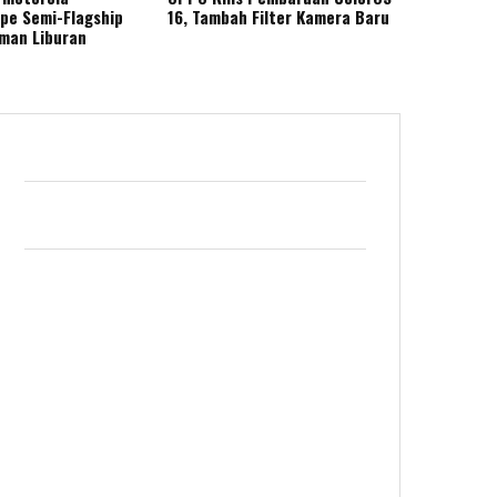
ape Semi-Flagship
16, Tambah Filter Kamera Baru
eman Liburan