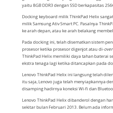
yaitu 8GB DDR3 dengan SSD berkapasitas 256
Docking keyboard milik ThinkPad Helix sang
milik Samsung Ativ Smart PC. Pasalnya Think
ke arah depan, atau ke arah belakang membe
Pada docking ini, telah disematkan sistem p
prosesor ketika prosesor digenjot atau di-
over
ThinkPad Helix memiliki daya tahan baterai s
ekstra tenaga lagi ketika ditancapkan pada d
Lenovo ThinkPad Helix ini langsung telah dil
itu saja, Lenovo juga telah menyiapkannya d
disamping hadirnya koneksi Wi-fi dan Bluetoo
Lenovo ThinkPad Helix dibanderol dengan ha
sekitar bulan Februari 2013. Belum ada inform