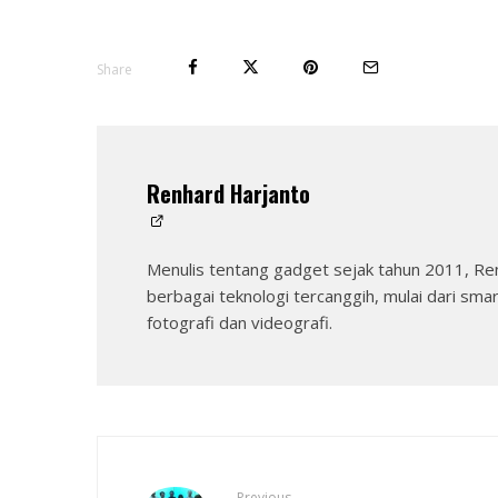
Share
Renhard Harjanto
Menulis tentang gadget sejak tahun 2011, Re
berbagai teknologi tercanggih, mulai dari sma
fotografi dan videografi.
Previous