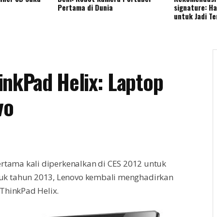
Pertama di Dunia
signature: H
untuk Jadi T
inkPad Helix: Laptop
vo
rtama kali diperkenalkan di CES 2012 untuk
k tahun 2013, Lenovo kembali menghadirkan
ThinkPad Helix.