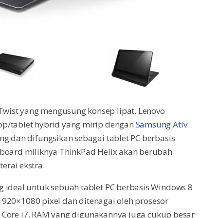
wist yang mengusung konsep lipat, Lenovo
op/tablet hybrid yang mirip dengan
Samsung Ativ
ng dan difungsikan sebagai tablet PC berbasis
yboard miliknya ThinkPad Helix akan berubah
erai ekstra.
g ideal untuk sebuah tablet PC berbasis Windows 8
i 1920×1080 pixel dan ditenagai oleh prosesor
tel Core i7. RAM yang digunakannya juga cukup besar