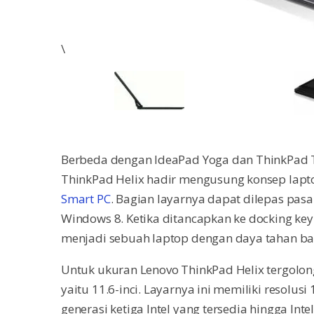
\
Berbeda dengan IdeaPad Yoga dan ThinkPad T
ThinkPad Helix hadir mengusung konsep lapt
Smart PC
. Bagian layarnya dapat dilepas pasa
Windows 8. Ketika ditancapkan ke docking ke
menjadi sebuah laptop dengan daya tahan bat
Untuk ukuran Lenovo ThinkPad Helix tergolon
yaitu 11.6-inci. Layarnya ini memiliki resolus
generasi ketiga Intel yang tersedia hingga In