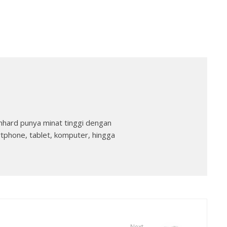
nhard punya minat tinggi dengan
rtphone, tablet, komputer, hingga
Next