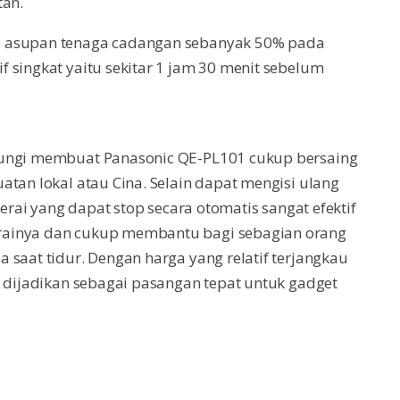
tan.
i asupan tenaga cadangan sebanyak 50% pada
 singkat yaitu sekitar 1 jam 30 menit sebelum
tungi membuat Panasonic QE-PL101 cukup bersaing
atan lokal atau Cina. Selain dapat mengisi ulang
terai yang dapat stop secara otomatis sangat efektif
rainya dan cukup membantu bagi sebagian orang
 saat tidur. Dengan harga yang relatif terjangkau
k dijadikan sebagai pasangan tepat untuk gadget