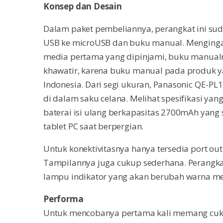
Konsep dan Desain
Dalam paket pembeliannya, perangkat ini sud
USB ke microUSB dan buku manual. Mengingat
media pertama yang dipinjami, buku manual
khawatir, karena buku manual pada produk y
Indonesia. Dari segi ukuran, Panasonic QE-P
di dalam saku celana. Melihat spesifikasi yang
baterai isi ulang berkapasitas 2700mAh yan
tablet PC saat berpergian.
Untuk konektivitasnya hanya tersedia port o
Tampilannya juga cukup sederhana. Perangka
lampu indikator yang akan berubah warna men
Performa
Untuk mencobanya pertama kali memang cu