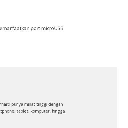
memanfaatkan port microUSB
nhard punya minat tinggi dengan
rtphone, tablet, komputer, hingga