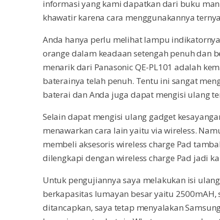
informasi yang kami dapatkan dari buku man
khawatir karena cara menggunakannya terny
Anda hanya perlu melihat lampu indikatornya 
orange dalam keadaan setengah penuh dan ber
menarik dari Panasonic QE-PL101 adalah kema
baterainya telah penuh. Tentu ini sangat m
baterai dan Anda juga dapat mengisi ulang te
Selain dapat mengisi ulang gadget kesayanga
menawarkan cara lain yaitu via wireless. Nam
membeli aksesoris wireless charge Pad tambah
dilengkapi dengan wireless charge Pad jadi k
Untuk pengujiannya saya melakukan isi ulan
berkapasitas lumayan besar yaitu 2500mAH, sa
ditancapkan, saya tetap menyalakan Samsun