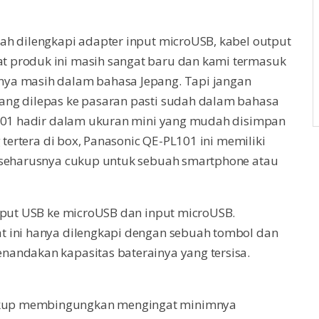
ah dilengkapi adapter input microUSB, kabel output
 produk ini masih sangat baru dan kami termasuk
nya masih dalam bahasa Jepang. Tapi jangan
ang dilepas ke pasaran pasti sudah dalam bahasa
L101 hadir dalam ukuran mini yang mudah disimpan
 tertera di box, Panasonic QE-PL101 ini memiliki
g seharusnya cukup untuk sebuah smartphone atau
utput USB ke microUSB dan input microUSB.
t ini hanya dilengkapi dengan sebuah tombol dan
andakan kapasitas baterainya yang tersisa.
kup membingungkan mengingat minimnya