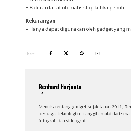
+ Baterai dapat otomatis stop ketika penuh
Kekurangan
– Hanya dapat digunakan oleh gadget yang 
Share
Renhard Harjanto
Menulis tentang gadget sejak tahun 2011, Re
berbagai teknologi tercanggih, mulai dari sma
fotografi dan videografi.