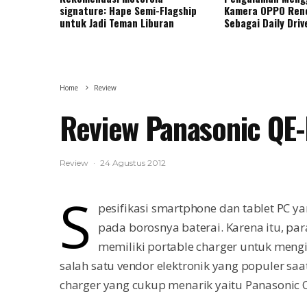
signature: Hape Semi-Flagship
Kamera OPPO Ren
untuk Jadi Teman Liburan
Sebagai Daily Driv
Home
Review
Review Panasonic QE
Review
·
24 Agustus 2012
S
pesifikasi smartphone dan tablet PC 
pada borosnya baterai. Karena itu, p
memiliki portable charger untuk mengi
salah satu vendor elektronik yang populer saa
charger yang cukup menarik yaitu Panasonic 