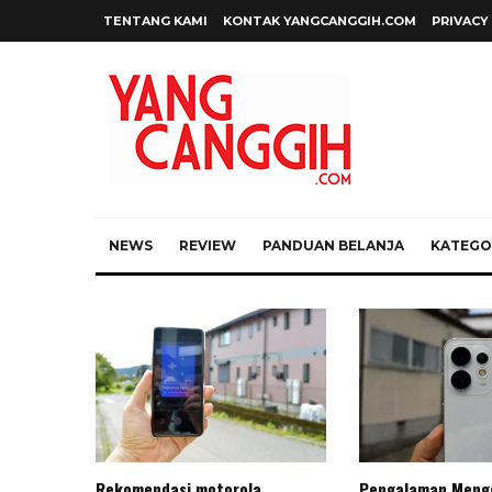
TENTANG KAMI
KONTAK YANGCANGGIH.COM
PRIVACY
NEWS
REVIEW
PANDUAN BELANJA
KATEGOR
Rekomendasi motorola
Pengalaman Meng