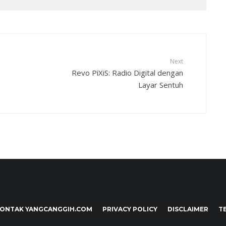
Next
Revo PiXiS: Radio Digital dengan
Layar Sentuh
ONTAK YANGCANGGIH.COM
PRIVACY POLICY
DISCLAIMER
T