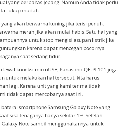
ual yang berbahas Jepang. Namun Anda tidak perlu
ata cukup mudah.
yang akan berwarna kuning jika terisi penuh,
warna merah jika akan mulai habis. Satu hal yang
mpuannya untuk stop mengisi asupan listrik jika
enguntungkan karena dapat mencegah bocornya
naganya saat sedang tidur.
n lewat koneksi microUSB, Panasonic QE-PL101 juga
un untuk melakukan hal tersebut, kita harus
an lagi. Karena unit yang kami terima tidak
ami tidak dapat mencobanya saat ini.
g baterai smartphone Samsung Galaxy Note yang
at sisa tenaganya hanya sekitar 1%. Setelah
g Galaxy Note sambil menggunakannya untuk