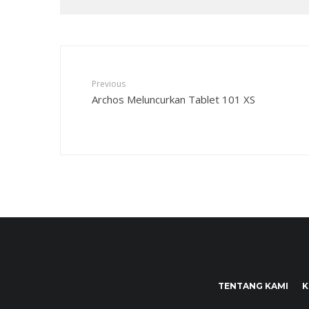
Previous
Archos Meluncurkan Tablet 101 XS
TENTANG KAMI
K