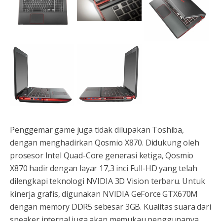
Penggemar game juga tidak dilupakan Toshiba,
dengan menghadirkan Qosmio X870. Didukung oleh
prosesor Intel Quad-Core generasi ketiga, Qosmio
X870 hadir dengan layar 17,3 inci Full-HD yang telah
dilengkapi teknologi NVIDIA 3D Vision terbaru. Untuk
kinerja grafis, digunakan NVIDIA GeForce GTX670M
dengan memory DDR5 sebesar 3GB. Kualitas suara dari
speaker internal juga akan memukau penggunanya.