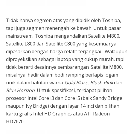
Tidak hanya segmen atas yang dibidik oleh Toshiba,
tapi juga segmen menengah ke bawah. Untuk pasar
mainstream, Toshiba mengandalkan Satellite M800,
Satellite L800 dan Satellite C800 yang kesemuanya
dipasarkan dengan harga relatif terjangkau. Walaupun
diproyeksikan sebagai laptop yang cukup murah, tapi
tidak berarti desainnya sembarangan. Satellite M800,
misalnya, hadir dalam bodi ramping berlapis logam
unik dalam balutan warna
Gold Blaze, Blush Pink
dan
Blue Horizon
. Untuk spesifikasi, terdapat pilihan
prosesor Intel Core i3 dan Core i5 (baik Sandy Bridge
maupun Ivy Bridge) dengan layar 14 inci dan pilihan
kartu grafis Intel HD Graphics atau ATI Radeon
HD7670.