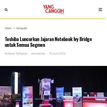
Home
Komputer
Toshiba Luncurkan Jajaran Notebook Ivy Bridge
untuk Semua Segmen
Kristian Tjahjono
·
Komputer
·
13 Juni 2012