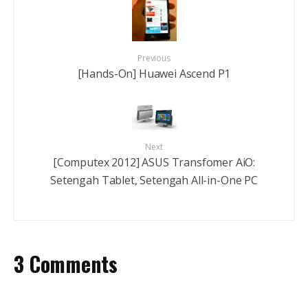
Previous
[Hands-On] Huawei Ascend P1
Next
[Computex 2012] ASUS Transfomer AiO:
Setengah Tablet, Setengah All-in-One PC
3 Comments