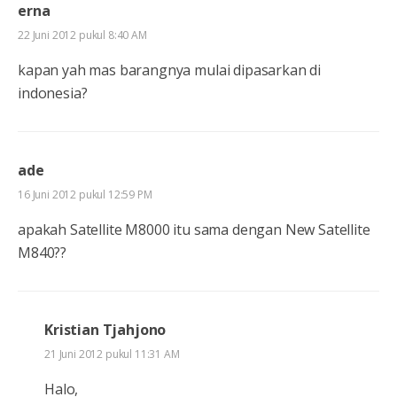
erna
22 Juni 2012 pukul 8:40 AM
kapan yah mas barangnya mulai dipasarkan di
indonesia?
ade
16 Juni 2012 pukul 12:59 PM
apakah Satellite M8000 itu sama dengan New Satellite
M840??
Kristian Tjahjono
21 Juni 2012 pukul 11:31 AM
Halo,