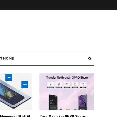
T HOME
 Mengenal Otak AI
Cara Memakai OPPO Share