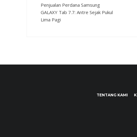
Penjualan Perdana Samsung
GALAXY Tab 7.7: Antre Sejak Pukul
Lima Pagi
TENTANG KAMI
K