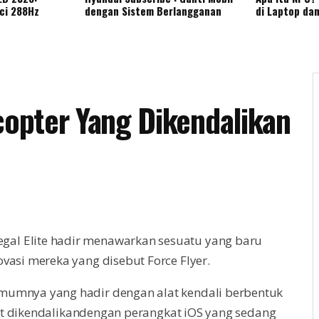
nci 288Hz
dengan Sistem Berlangganan
di Laptop da
copter Yang Dikendalikan
al Elite hadir menawarkan sesuatu yang baru
vasi mereka yang disebut Force Flyer.
mumnya yang hadir dengan alat kendali berbentuk
at dikendalikandengan perangkat iOS yang sedang