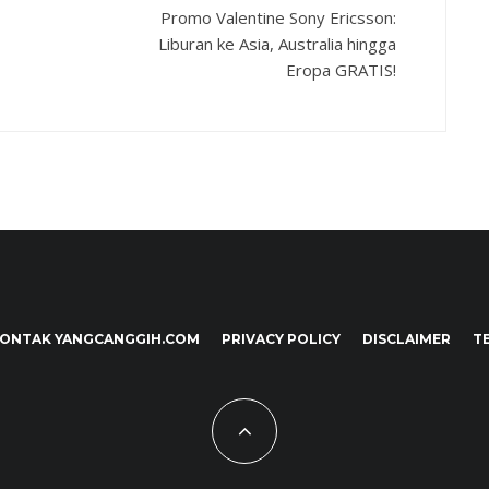
Promo Valentine Sony Ericsson:
Liburan ke Asia, Australia hingga
Eropa GRATIS!
ONTAK YANGCANGGIH.COM
PRIVACY POLICY
DISCLAIMER
T