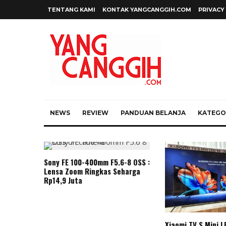
TENTANG KAMI
KONTAK YANGCANGGIH.COM
PRIVACY
NEWS
REVIEW
PANDUAN BELANJA
KATEGOR
Sony FE 100-400mm F5.6-8 OSS :
Lensa Zoom Ringkas Seharga
Rp14,9 Juta
Xiaomi TV S Mini L