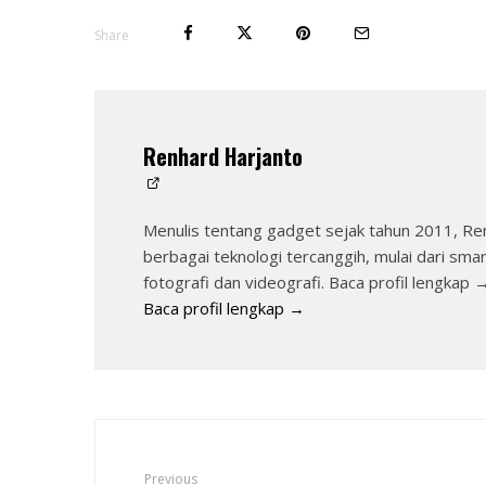
Share
Renhard Harjanto
Menulis tentang gadget sejak tahun 2011, Re
berbagai teknologi tercanggih, mulai dari sma
fotografi dan videografi. Baca profil lengkap 
Baca profil lengkap →
Previous