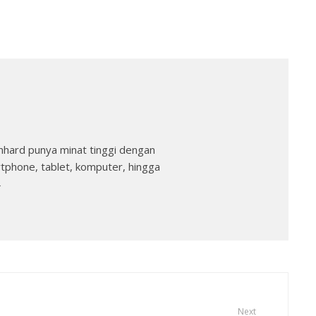
nhard punya minat tinggi dengan
rtphone, tablet, komputer, hingga
→
Next