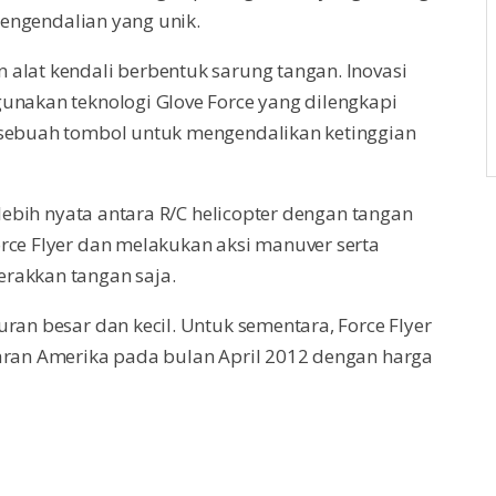
 pengendalian yang unik.
alat kendali berbentuk sarung tangan. Inovasi
unakan teknologi Glove Force yang dilengkapi
 sebuah tombol untuk mengendalikan ketinggian
 lebih nyata antara R/C helicopter dengan tangan
rce Flyer dan melakukan aksi manuver serta
rakkan tangan saja.
ran besar dan kecil. Untuk sementara, Force Flyer
saran Amerika pada bulan April 2012 dengan harga