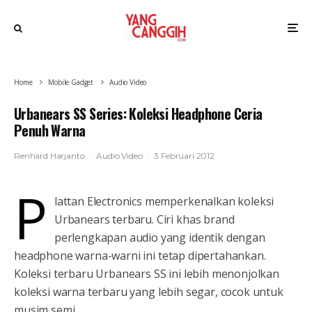
Home
Mobile Gadget
Audio Video
Urbanears SS Series: Koleksi Headphone Ceria
Penuh Warna
Renhard Harjanto
·
Audio Video
·
3 Februari 2012
P
lattan Electronics memperkenalkan koleksi
Urbanears terbaru. Ciri khas brand
perlengkapan audio yang identik dengan
headphone warna-warni ini tetap dipertahankan.
Koleksi terbaru Urbanears SS ini lebih menonjolkan
koleksi warna terbaru yang lebih segar, cocok untuk
musim semi.