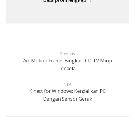
Baca profil lengkap →
Previous
Art Motion Frame: Bingkai LCD TV Mirip
Jendela
Next
Kinect for Windows: Kendalikan PC
Dengan Sensor Gerak