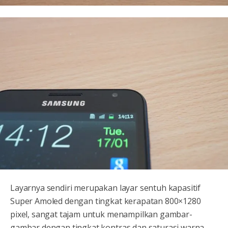
Layarnya sendiri merupakan layar sentuh kapasitif
Super Amoled dengan tingkat kerapatan 800×1280
pixel, sangat tajam untuk menampilkan gambar-
gambar dengan tingkat kontras dan saturasi warna