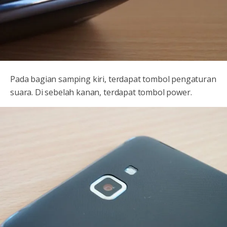
Pada bagian samping kiri, terdapat tombol pengaturan
suara. Di sebelah kanan, terdapat tombol power.