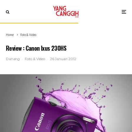
Home
Foto & Video
Review : Canon Ixus 230HS
Danang
·
Foto & Video
·
26 Januari 2012