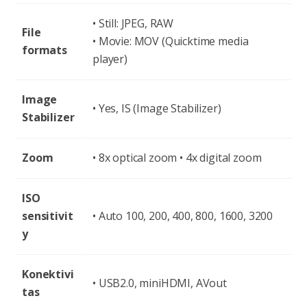
• Still: JPEG, RAW
File
• Movie: MOV (Quicktime media
formats
player)
Image
• Yes, IS (Image Stabilizer)
Stabilizer
Zoom
• 8x optical zoom • 4x digital zoom
ISO
sensitivit
• Auto 100, 200, 400, 800, 1600, 3200
y
Konektivi
• USB2.0, miniHDMI, AVout
tas