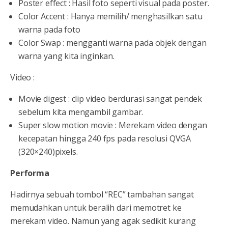
Poster effect : Hasil foto seperti visual pada poster.
Color Accent : Hanya memilih/ menghasilkan satu
warna pada foto
Color Swap : mengganti warna pada objek dengan
warna yang kita inginkan.
Video :
Movie digest : clip video berdurasi sangat pendek
sebelum kita mengambil gambar.
Super slow motion movie : Merekam video dengan
kecepatan hingga 240 fps pada resolusi QVGA
(320×240)pixels.
Performa
Hadirnya sebuah tombol “REC” tambahan sangat
memudahkan untuk beralih dari memotret ke
merekam video. Namun yang agak sedikit kurang