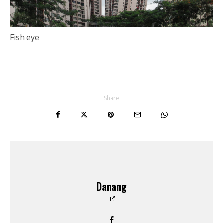
Fish eye
Share
Danang