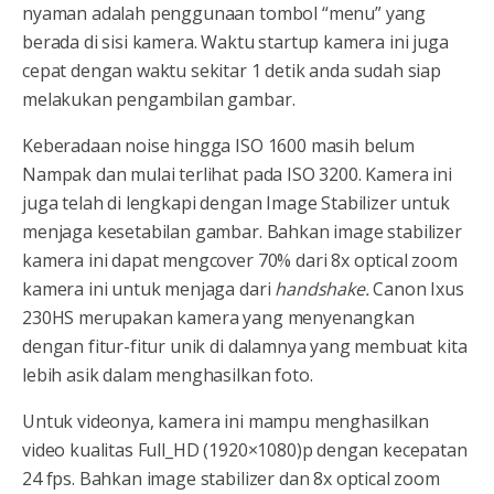
nyaman adalah penggunaan tombol “menu” yang
berada di sisi kamera. Waktu startup kamera ini juga
cepat dengan waktu sekitar 1 detik anda sudah siap
melakukan pengambilan gambar.
Keberadaan noise hingga ISO 1600 masih belum
Nampak dan mulai terlihat pada ISO 3200. Kamera ini
juga telah di lengkapi dengan Image Stabilizer untuk
menjaga kesetabilan gambar. Bahkan image stabilizer
kamera ini dapat mengcover 70% dari 8x optical zoom
kamera ini untuk menjaga dari
handshake.
Canon Ixus
230HS merupakan kamera yang menyenangkan
dengan fitur-fitur unik di dalamnya yang membuat kita
lebih asik dalam menghasilkan foto.
Untuk videonya, kamera ini mampu menghasilkan
video kualitas Full_HD (1920×1080)p dengan kecepatan
24 fps. Bahkan image stabilizer dan 8x optical zoom