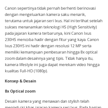
Canon sepertinya tidak pernah berhenti berinovasi
dengan mengeluarkan kamera saku menarik,
terutama untuk jajaran seri Ixus. Hal ini terlihat setelah
sukses menanamkan teknologi HS (High Sensitivity)
pada jajaran kamera terbarunya, kini Canon Ixus
230HS mencoba hadir dengan fitur yang kaya. Canon
Ixus 230HS ini hadir dengan resolusi 12 MP serta
memiliki kemampuan pembesaran hingga 8x optical
zoom dalam desainnya yang tipis. Tidak hanya itu,
kamera lifestyle ini juga dapat merekam video hingga
kualitas Full-HD (1080p).
Konsep & Desain
8x Optical zoom
Desain kamera yang menawan dan stylish telah
menjadi ciri khas jajaran kamera seri Ixus. Pada bagian