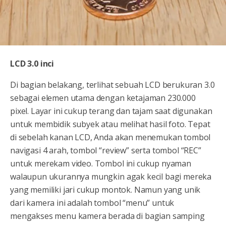
LCD 3.0 inci
Di bagian belakang, terlihat sebuah LCD berukuran 3.0
sebagai elemen utama dengan ketajaman 230.000
pixel. Layar ini cukup terang dan tajam saat digunakan
untuk membidik subyek atau melihat hasil foto. Tepat
di sebelah kanan LCD, Anda akan menemukan tombol
navigasi 4 arah, tombol “review” serta tombol “REC”
untuk merekam video. Tombol ini cukup nyaman
walaupun ukurannya mungkin agak kecil bagi mereka
yang memiliki jari cukup montok. Namun yang unik
dari kamera ini adalah tombol “menu” untuk
mengakses menu kamera berada di bagian samping