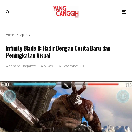
Home
Aplikasi
Infinity Blade II: Hadir Dengan Cerita Baru dan
Peningkatan Visual
Renhard Harjanto
·
Aplikasi
·
6 Desember 2011