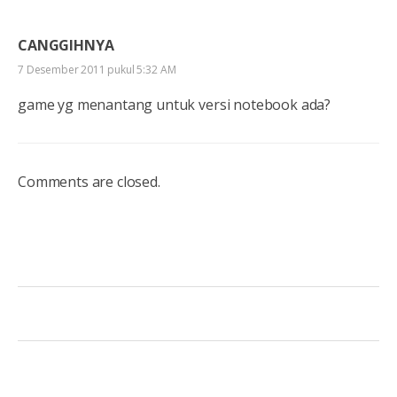
CANGGIHNYA
7 Desember 2011 pukul 5:32 AM
game yg menantang untuk versi notebook ada?
Comments are closed.