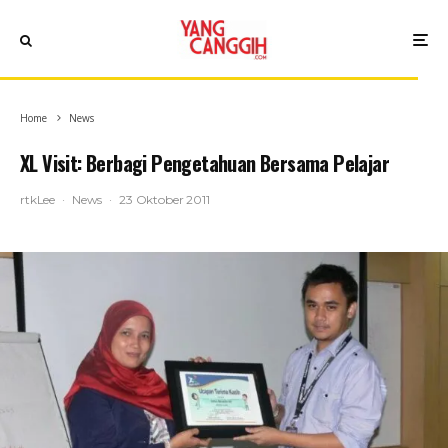
Home
News
XL Visit: Berbagi Pengetahuan Bersama Pelajar
rtkLee
·
News
·
23 Oktober 2011