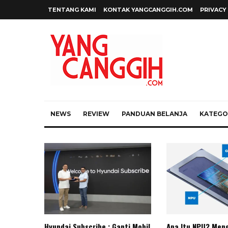
TENTANG KAMI
KONTAK YANGCANGGIH.COM
PRIVACY
NEWS
REVIEW
PANDUAN BELANJA
KATEGOR
Hyundai Subscribe : Ganti Mobil
Apa Itu NPU? Meng