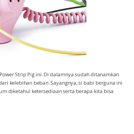
 Power Strip Pig ini. Di dalamnya sudah ditanamkan
dari kelebihan beban. Sayangnya, si babi berguna ini
m diketahui ketersediaan serta berapa kita bisa