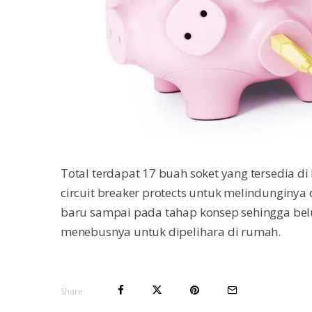
Total terdapat 17 buah soket yang tersedia di
circuit breaker protects untuk melindunginya 
baru sampai pada tahap konsep sehingga belu
menebusnya untuk dipelihara di rumah.
Share