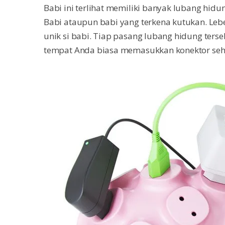
Babi ini terlihat memiliki banyak lubang hid
Babi ataupun babi yang terkena kutukan. Leb
unik si babi. Tiap pasang lubang hidung terseb
tempat Anda biasa memasukkan konektor sehin