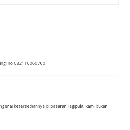
bungi no 082116060700
genai ketersediannya di pasaran. lagipula, kami bukan