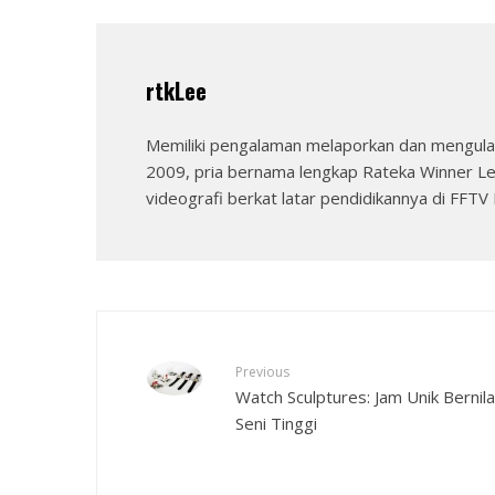
rtkLee
Memiliki pengalaman melaporkan dan mengulas
2009, pria bernama lengkap Rateka Winner Le
videografi berkat latar pendidikannya di FFTV I
Previous
Watch Sculptures: Jam Unik Bernila
Seni Tinggi